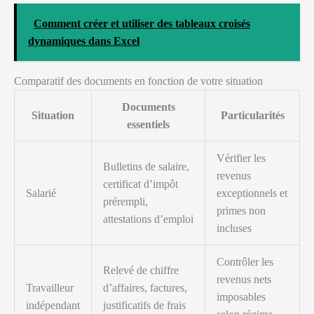
Comment créer et utiliser des tableaux croisés
dynamiques dans Excel
Comparatif des documents en fonction de votre situation
Documents
Situation
Particularités
essentiels
Vérifier les
Bulletins de salaire,
revenus
certificat d’impôt
Salarié
exceptionnels et
prérempli,
primes non
attestations d’emploi
incluses
Contrôler les
Relevé de chiffre
revenus nets
Travailleur
d’affaires, factures,
imposables
indépendant
justificatifs de frais