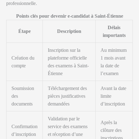
professionnelle.
Points clés pour devenir e-candidat à Saint-Étienne
Délais
Étape
Description
importants
Inscription sur la
Au minimum
Création du
plateforme officielle
1 mois avant
compte
des examens à Saint-
la date de
Étienne
l’examen
Soumission
Téléchargement des
Avant la date
des
pièces justificatives
limite
documents
demandées
d’inscription
Validation par le
Après la
Confirmation
service des examens
clôture des
d’inscription
et réception d’une
inscriptions