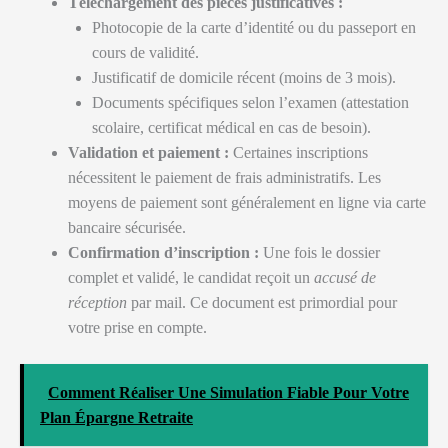
Téléchargement des pièces justificatives :
Photocopie de la carte d’identité ou du passeport en
cours de validité.
Justificatif de domicile récent (moins de 3 mois).
Documents spécifiques selon l’examen (attestation
scolaire, certificat médical en cas de besoin).
Validation et paiement :
Certaines inscriptions
nécessitent le paiement de frais administratifs. Les
moyens de paiement sont généralement en ligne via carte
bancaire sécurisée.
Confirmation d’inscription :
Une fois le dossier
complet et validé, le candidat reçoit un
accusé de
réception
par mail. Ce document est primordial pour
votre prise en compte.
Comment Réaliser Une Simulation Fiable Pour Votre
Plan Épargne Retraite