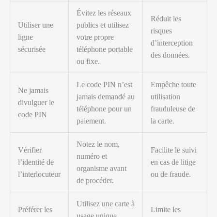
Évitez les réseaux
Réduit les
Utiliser une
publics et utilisez
risques
ligne
votre propre
d’interception
sécurisée
téléphone portable
des données.
ou fixe.
Le code PIN n’est
Empêche toute
Ne jamais
jamais demandé au
utilisation
divulguer le
téléphone pour un
frauduleuse de
code PIN
paiement.
la carte.
Notez le nom,
Vérifier
Facilite le suivi
numéro et
l’identité de
en cas de litige
organisme avant
l’interlocuteur
ou de fraude.
de procéder.
Utilisez une carte à
Préférer les
Limite les
usage unique