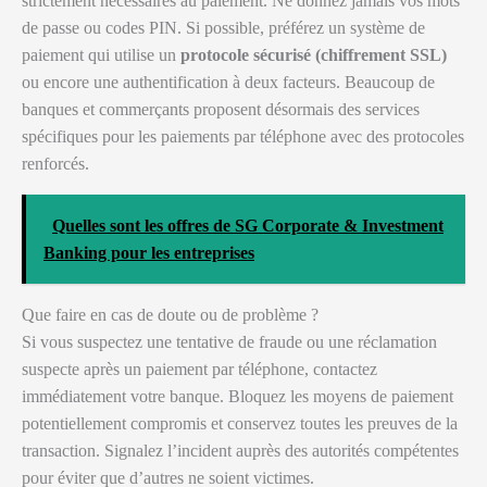
strictement nécessaires au paiement. Ne donnez jamais vos mots
de passe ou codes PIN. Si possible, préférez un système de
paiement qui utilise un
protocole sécurisé (chiffrement SSL)
ou encore une authentification à deux facteurs. Beaucoup de
banques et commerçants proposent désormais des services
spécifiques pour les paiements par téléphone avec des protocoles
renforcés.
Quelles sont les offres de SG Corporate & Investment
Banking pour les entreprises
Que faire en cas de doute ou de problème ?
Si vous suspectez une tentative de fraude ou une réclamation
suspecte après un paiement par téléphone, contactez
immédiatement votre banque. Bloquez les moyens de paiement
potentiellement compromis et conservez toutes les preuves de la
transaction. Signalez l’incident auprès des autorités compétentes
pour éviter que d’autres ne soient victimes.