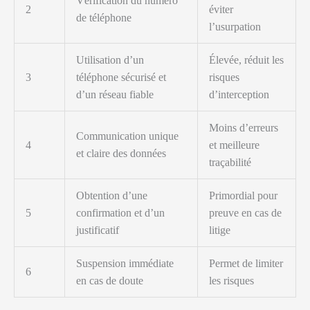
Vérification du numéro
2
éviter
de téléphone
l’usurpation
Utilisation d’un
Élevée, réduit les
3
téléphone sécurisé et
risques
d’un réseau fiable
d’interception
Moins d’erreurs
Communication unique
4
et meilleure
et claire des données
traçabilité
Obtention d’une
Primordial pour
5
confirmation et d’un
preuve en cas de
justificatif
litige
Suspension immédiate
Permet de limiter
6
en cas de doute
les risques