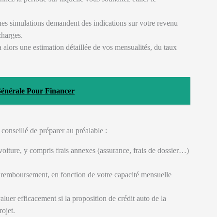
es simulations demandent des indications sur votre revenu
charges.
 alors une estimation détaillée de vos mensualités, du taux
 Générale Pour Financer
t conseillé de préparer au préalable :
voiture, y compris frais annexes (assurance, frais de dossier…)
e remboursement, en fonction de votre capacité mensuelle
luer efficacement si la proposition de crédit auto de la
rojet.