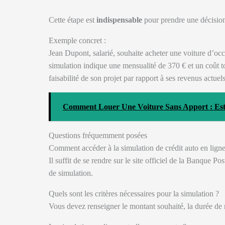
Cette étape est
indispensable
pour prendre une décision 
Exemple concret :
Jean Dupont, salarié, souhaite acheter une voiture d’oc
simulation indique une mensualité de 370 € et un coût tot
faisabilité de son projet par rapport à ses revenus actuels
Comment Louer Une Voiture Sans Apport : Es
Questions fréquemment posées
Comment accéder à la simulation de crédit auto en ligne
Il suffit de se rendre sur le site officiel de la Banque Pos
de simulation.
Quels sont les critères nécessaires pour la simulation ?
Vous devez renseigner le montant souhaité, la durée de 