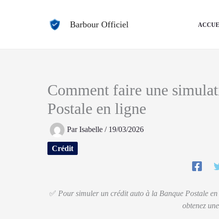
Aller
au
Barbour Officiel
ACCUE
contenu
Comment faire une simulati
Postale en ligne
Par
Isabelle
/
19/03/2026
Crédit
✅
Pour simuler un crédit auto à la Banque Postale en 
obtenez une