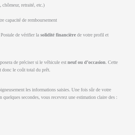
 chômeur, retraité, etc.)
tre capacité de remboursement
ostale de vérifier la
solidité financière
de votre profil et
posera de préciser si le véhicule est
neuf ou d’occasion
. Cette
 donc le coût total du prêt.
igneusement les informations saisies. Une fois sûr de votre
n quelques secondes, vous recevrez une estimation claire des :