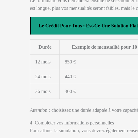
Le formulaire vous demandera ensuite de sélectionner l
est longue, plus vos mensualités seront faibles, mais le c
Le Crédit Pour Tous : Est-Ce Une Solution Fi
Durée
Exemple de mensualité pour 10
12 mois
850 €
24 mois
440 €
36 mois
300 €
Attention :
choisissez une durée adaptée à votre capacité 
4. Compléter vos informations personnelles
Pour affiner la simulation, vous devrez également rensei