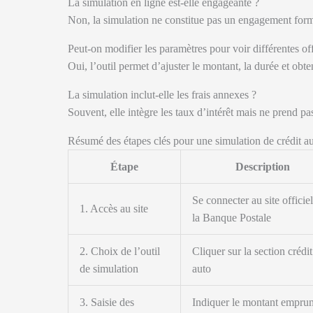
La simulation en ligne est-elle engageante ?
Non, la simulation ne constitue pas un engagement forme
Peut-on modifier les paramètres pour voir différentes of
Oui, l’outil permet d’ajuster le montant, la durée et obt
La simulation inclut-elle les frais annexes ?
Souvent, elle intègre les taux d’intérêt mais ne prend pa
Résumé des étapes clés pour une simulation de crédit au
Étape
Description
Se connecter au site officie
1. Accès au site
la Banque Postale
2. Choix de l’outil
Cliquer sur la section crédit
de simulation
auto
3. Saisie des
Indiquer le montant emprun