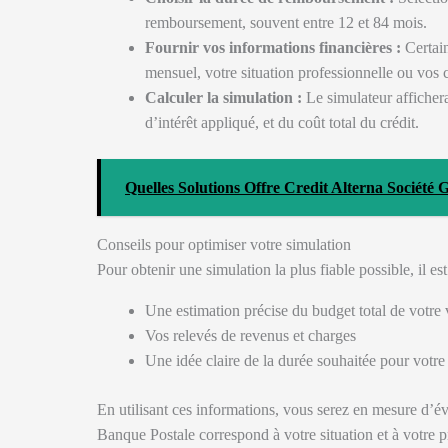
remboursement, souvent entre 12 et 84 mois.
Fournir vos informations financières :
Certain
mensuel, votre situation professionnelle ou vos 
Calculer la simulation :
Le simulateur affichera
d’intérêt appliqué, et du coût total du crédit.
Quelles Solutions Offre Credit Alterna Société
Conseils pour optimiser votre simulation
Pour obtenir une simulation la plus fiable possible, il es
Une estimation précise du budget total de votre 
Vos relevés de revenus et charges
Une idée claire de la durée souhaitée pour votr
En utilisant ces informations, vous serez en mesure d’éva
Banque Postale correspond à votre situation et à votre p