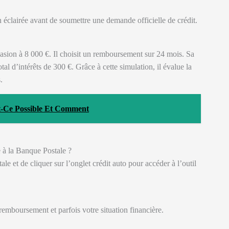
éclairée avant de soumettre une demande officielle de crédit.
casion à 8 000 €. Il choisit un remboursement sur 24 mois. Sa
al d’intérêts de 300 €. Grâce à cette simulation, il évalue la
.
t-Ce Possible Et Comment
 à la Banque Postale ?
tale et de cliquer sur l’onglet crédit auto pour accéder à l’outil
remboursement et parfois votre situation financière.