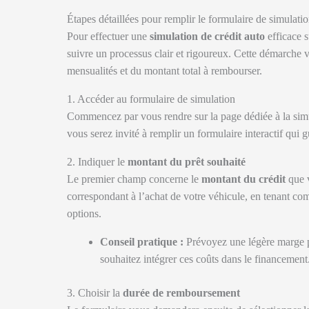
Étapes détaillées pour remplir le formulaire de simulation 
Pour effectuer une
simulation de crédit auto
efficace su
suivre un processus clair et rigoureux. Cette démarche 
mensualités et du montant total à rembourser.
1. Accéder au formulaire de simulation
Commencez par vous rendre sur la page dédiée à la simul
vous serez invité à remplir un formulaire interactif qui 
2. Indiquer le
montant du prêt souhaité
Le premier champ concerne le
montant du crédit
que v
correspondant à l’achat de votre véhicule, en tenant com
options.
Conseil pratique :
Prévoyez une légère marge po
souhaitez intégrer ces coûts dans le financement
3. Choisir la
durée de remboursement