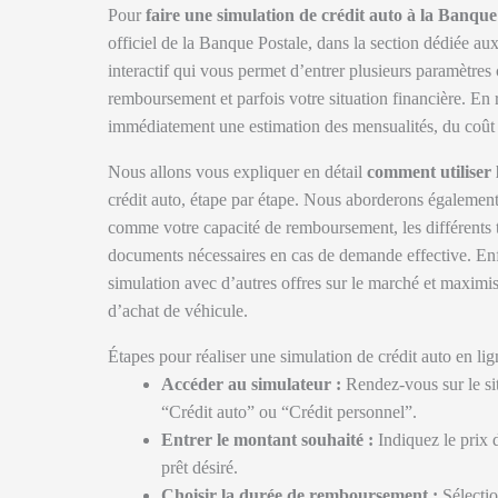
Pour
faire une simulation de crédit auto à la Banque
officiel de la Banque Postale, dans la section dédiée aux
interactif qui vous permet d’entrer plusieurs paramètre
remboursement et parfois votre situation financière. En 
immédiatement une estimation des mensualités, du coût to
Nous allons vous expliquer en détail
comment utiliser 
crédit auto, étape par étape. Nous aborderons également 
comme votre capacité de remboursement, les différents t
documents nécessaires en cas de demande effective. En
simulation avec d’autres offres sur le marché et maximis
d’achat de véhicule.
Étapes pour réaliser une simulation de crédit auto en li
Accéder au simulateur :
Rendez-vous sur le sit
“Crédit auto” ou “Crédit personnel”.
Entrer le montant souhaité :
Indiquez le prix 
prêt désiré.
Choisir la durée de remboursement :
Sélectio