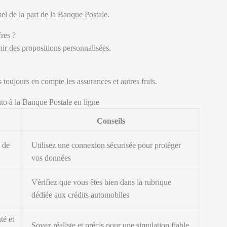
l de la part de la Banque Postale.
fres ?
enir des propositions personnalisées.
s toujours en compte les assurances et autres frais.
to à la Banque Postale en ligne
Conseils
l de
Utilisez une connexion sécurisée pour protéger
vos données
Vérifiez que vous êtes bien dans la rubrique
dédiée aux crédits automobiles
té et
Soyez réaliste et précis pour une simulation fiable