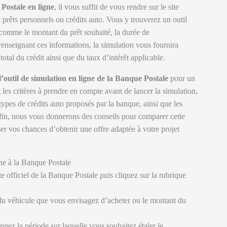
 Postale en ligne
, il vous suffit de vous rendre sur le site
 prêts personnels ou crédits auto. Vous y trouverez un outil
s comme le montant du prêt souhaité, la durée de
renseignant ces informations, la simulation vous fournira
tal du crédit ainsi que du taux d’intérêt applicable.
l’outil de simulation en ligne de la Banque Postale
pour un
les critères à prendre en compte avant de lancer la simulation,
ypes de crédits auto proposés par la banque, ainsi que les
fin, nous vous donnerons des conseils pour comparer cette
er vos chances d’obtenir une offre adaptée à votre projet
gne à la Banque Postale
e officiel de la Banque Postale puis cliquez sur la rubrique
du véhicule que vous envisagez d’acheter ou le montant du
nnez la période sur laquelle vous souhaitez étaler le