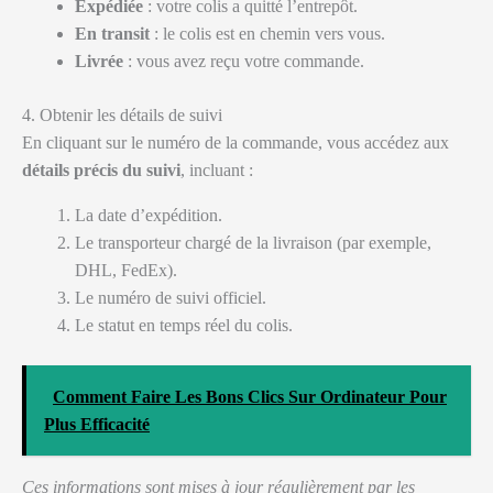
Expédiée
: votre colis a quitté l’entrepôt.
En transit
: le colis est en chemin vers vous.
Livrée
: vous avez reçu votre commande.
4. Obtenir les détails de suivi
En cliquant sur le numéro de la commande, vous accédez aux
détails précis du suivi
, incluant :
La date d’expédition.
Le transporteur chargé de la livraison (par exemple,
DHL, FedEx).
Le numéro de suivi officiel.
Le statut en temps réel du colis.
Comment Faire Les Bons Clics Sur Ordinateur Pour
Plus Efficacité
Ces informations sont mises à jour régulièrement par les