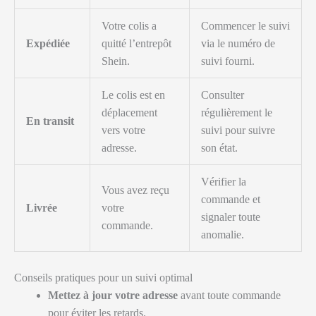
Votre colis a
Commencer le suivi
Expédiée
quitté l’entrepôt
via le numéro de
Shein.
suivi fourni.
Le colis est en
Consulter
déplacement
régulièrement le
En transit
vers votre
suivi pour suivre
adresse.
son état.
Vérifier la
Vous avez reçu
commande et
Livrée
votre
signaler toute
commande.
anomalie.
Conseils pratiques pour un suivi optimal
Mettez à jour votre adresse
avant toute commande
pour éviter les retards.