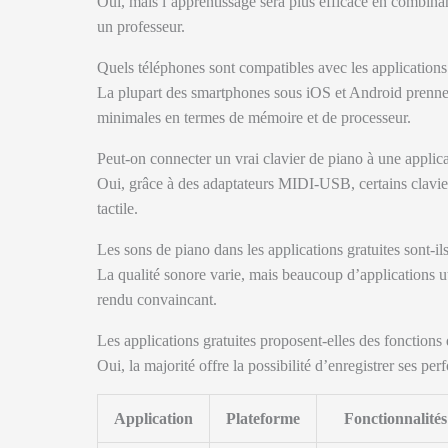
Oui, mais l’apprentissage sera plus efficace en combinan
un professeur.
Quels téléphones sont compatibles avec les applications
La plupart des smartphones sous iOS et Android prennen
minimales en termes de mémoire et de processeur.
Peut-on connecter un vrai clavier de piano à une applica
Oui, grâce à des adaptateurs MIDI-USB, certains clavier
tactile.
Les sons de piano dans les applications gratuites sont-ils
La qualité sonore varie, mais beaucoup d’applications ut
rendu convaincant.
Les applications gratuites proposent-elles des fonctions
Oui, la majorité offre la possibilité d’enregistrer ses p
Application
Plateforme
Fonctionnalités