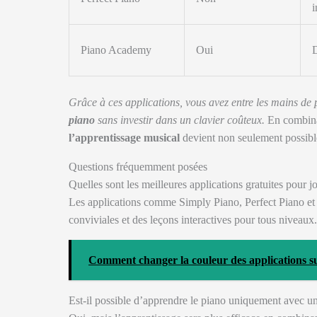
i
Piano Academy
Oui
Grâce à ces applications, vous avez entre les mains de 
piano
sans investir dans un clavier coûteux.
En combinan
l’apprentissage musical
devient non seulement possible
Questions fréquemment posées
Quelles sont les meilleures applications gratuites pour 
Les applications comme Simply Piano, Perfect Piano et P
conviviales et des leçons interactives pour tous niveaux.
Comment changer la couleur des applications s
Est-il possible d’apprendre le piano uniquement avec un