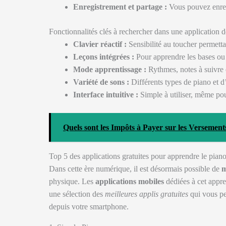
Enregistrement et partage :
Vous pouvez enregi
Fonctionnalités clés à rechercher dans une application d
Clavier réactif :
Sensibilité au toucher permett
Leçons intégrées :
Pour apprendre les bases ou 
Mode apprentissage :
Rythmes, notes à suivre e
Variété de sons :
Différents types de piano et d’
Interface intuitive :
Simple à utiliser, même pou
Quels sont les Impôts à Payer sur les Versemen
Top 5 des applications gratuites pour apprendre le pian
Dans cette ère numérique, il est désormais possible de
m
physique. Les
applications mobiles
dédiées à cet appren
une sélection des
meilleures applis gratuites
qui vous pe
depuis votre smartphone.