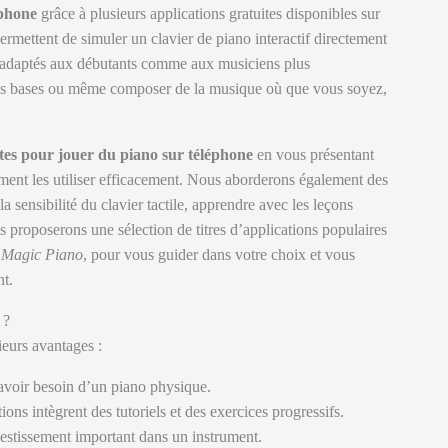
éphone
grâce à plusieurs applications gratuites disponibles sur
rmettent de simuler un clavier de piano interactif directement
s adaptés aux débutants comme aux musiciens plus
les bases ou même composer de la musique où que vous soyez,
ites pour jouer du piano sur téléphone
en vous présentant
mment les utiliser efficacement. Nous aborderons également des
 sensibilité du clavier tactile, apprendre avec les leçons
 proposerons une sélection de titres d’applications populaires
u
Magic Piano
, pour vous guider dans votre choix et vous
t.
 ?
ieurs avantages :
avoir besoin d’un piano physique.
ns intègrent des tutoriels et des exercices progressifs.
nvestissement important dans un instrument.