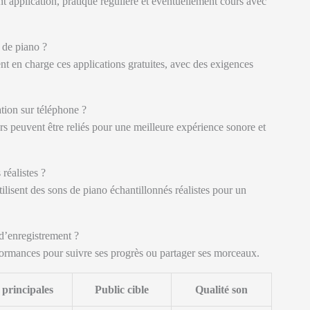
t application, pratique régulière et éventuellement cours avec
 de piano ?
t en charge ces applications gratuites, avec des exigences
tion sur téléphone ?
s peuvent être reliés pour une meilleure expérience sonore et
 réalistes ?
ilisent des sons de piano échantillonnés réalistes pour un
 d’enregistrement ?
erformances pour suivre ses progrès ou partager ses morceaux.
 principales
Public cible
Qualité son