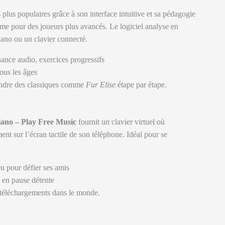
lus populaires grâce à son interface intuitive et sa pédagogie
me pour des joueurs plus avancés. Le logiciel analyse en
iano ou un clavier connecté.
ssance audio, exercices progressifs
ous les âges
ndre des classiques comme
Fur Elise
étape par étape.
iano – Play Free Music
fournit un clavier virtuel où
ent sur l’écran tactile de son téléphone. Idéal pour se
 pour défier ses amis
 en pause détente
 téléchargements dans le monde.