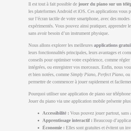
Il est tout à fait possible de
jouer du piano sur un tél
les plateformes Android et iOS. Ces applications vous pe
sur l’écran tactile de votre smartphone, avec des mode
expérimentés. Vous pouvez ainsi pratiquer, apprendre 
sans avoir besoin d’un instrument physique.
Nous allons explorer les meilleures
applications gratu
leurs fonctionnalités principales, leurs avantages et co
conseils pour optimiser votre expérience, comme régler la
intégrées, ou enregistrer vos morceaux. Enfin, nous vous
et bien notées, comme
Simply Piano
,
Perfect Piano
, o
permettre de commencer à jouer rapidement et facilemen
Pourquoi utiliser une application de piano sur téléphone
Jouer du piano via une application mobile présente plus
Accessibilité :
Vous pouvez jouer partout, sans 
Apprentissage interactif :
Beaucoup d’applicatio
Économie :
Elles sont gratuites et évitent un i