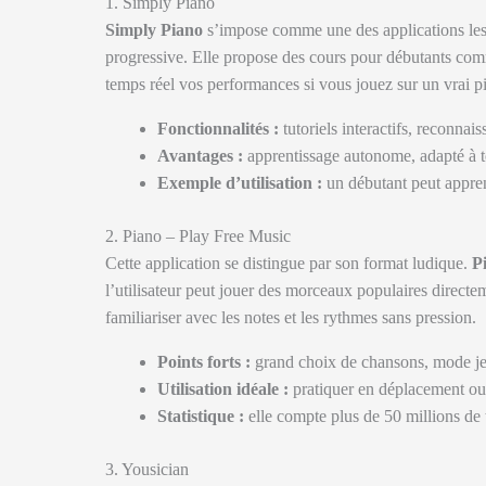
1. Simply Piano
Simply Piano
s’impose comme une des applications les p
progressive. Elle propose des cours pour débutants com
temps réel vos performances si vous jouez sur un vrai p
Fonctionnalités :
tutoriels interactifs, reconnai
Avantages :
apprentissage autonome, adapté à t
Exemple d’utilisation :
un débutant peut appre
2. Piano – Play Free Music
Cette application se distingue par son format ludique.
P
l’utilisateur peut jouer des morceaux populaires directem
familiariser avec les notes et les rythmes sans pression.
Points forts :
grand choix de chansons, mode jeu
Utilisation idéale :
pratiquer en déplacement ou
Statistique :
elle compte plus de 50 millions de
3. Yousician