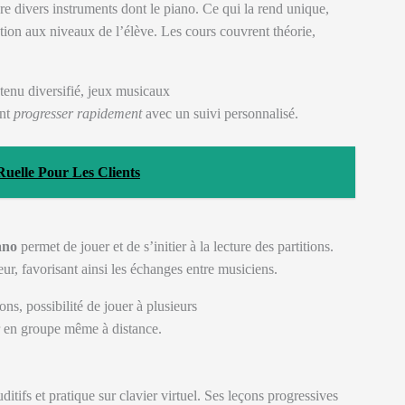
e divers instruments dont le piano. Ce qui la rend unique,
tion aux niveaux de l’élève. Les cours couvrent théorie,
enu diversifié, jeux musicaux
ent
progresser rapidement
avec un suivi personnalisé.
Ruelle Pour Les Clients
ano
permet de jouer et de s’initier à la lecture des partitions.
r, favorisant ainsi les échanges entre musiciens.
ons, possibilité de jouer à plusieurs
r en groupe même à distance.
itifs et pratique sur clavier virtuel. Ses leçons progressives