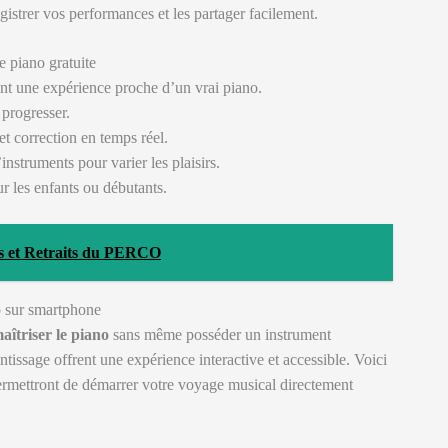
strer vos performances et les partager facilement.
e piano gratuite
ant une expérience proche d’un vrai piano.
progresser.
t correction en temps réel.
instruments pour varier les plaisirs.
r les enfants ou débutants.
ts et Retraits du PERCO
o sur smartphone
aîtriser le piano
sans même posséder un instrument
tissage offrent une expérience interactive et accessible. Voici
rmettront de démarrer votre voyage musical directement