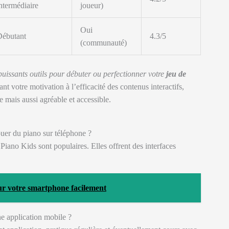
ntermédiaire
joueur)
Oui
Débutant
4.3/5
(communauté)
puissants outils pour débuter ou perfectionner votre
jeu de
t votre motivation à l’efficacité des contenus interactifs,
 mais aussi agréable et accessible.
jouer du piano sur téléphone ?
iano Kids sont populaires. Elles offrent des interfaces
ur votre smartphone facilement
e application mobile ?