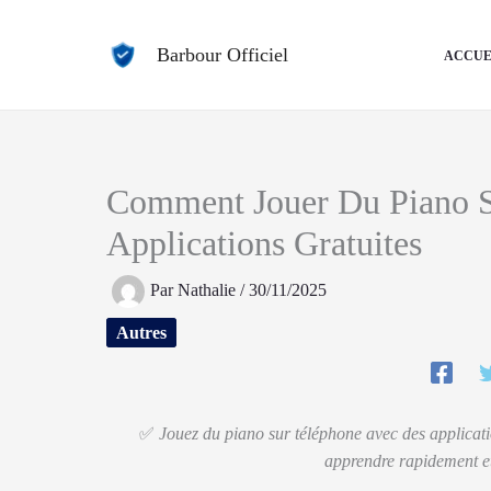
Aller
au
Barbour Officiel
ACCUE
contenu
Comment Jouer Du Piano S
Applications Gratuites
Par
Nathalie
/
30/11/2025
Autres
✅
Jouez du piano sur téléphone avec des applica
apprendre rapidement et