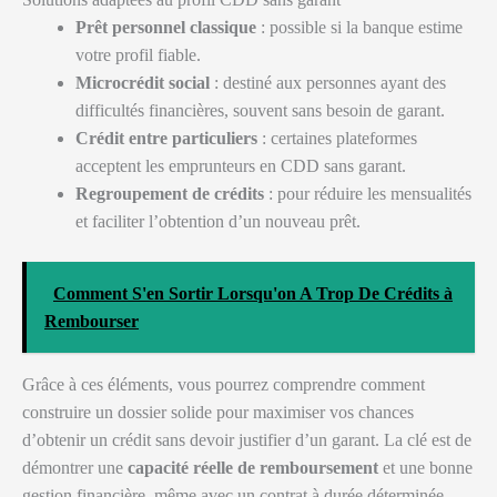
Prêt personnel classique
: possible si la banque estime
votre profil fiable.
Microcrédit social
: destiné aux personnes ayant des
difficultés financières, souvent sans besoin de garant.
Crédit entre particuliers
: certaines plateformes
acceptent les emprunteurs en CDD sans garant.
Regroupement de crédits
: pour réduire les mensualités
et faciliter l’obtention d’un nouveau prêt.
Comment S'en Sortir Lorsqu'on A Trop De Crédits à
Rembourser
Grâce à ces éléments, vous pourrez comprendre comment
construire un dossier solide pour maximiser vos chances
d’obtenir un crédit sans devoir justifier d’un garant. La clé est de
démontrer une
capacité réelle de remboursement
et une bonne
gestion financière, même avec un contrat à durée déterminée.