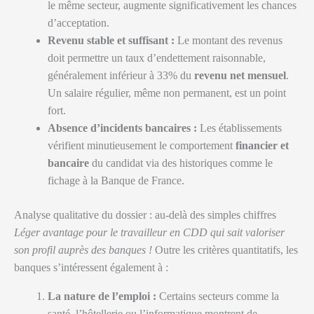
le même secteur, augmente significativement les chances
d’acceptation.
Revenu stable et suffisant :
Le montant des revenus
doit permettre un taux d’endettement raisonnable,
généralement inférieur à 33% du
revenu net mensuel
.
Un salaire régulier, même non permanent, est un point
fort.
Absence d’incidents bancaires :
Les établissements
vérifient minutieusement le comportement
financier et
bancaire
du candidat via des historiques comme le
fichage à la Banque de France.
Analyse qualitative du dossier : au-delà des simples chiffres
Léger avantage pour le travailleur en CDD qui sait valoriser
son profil auprès des banques !
Outre les critères quantitatifs, les
banques s’intéressent également à :
La nature de l’emploi :
Certains secteurs comme la
santé, l’hôtellerie ou l’informatique montrent de