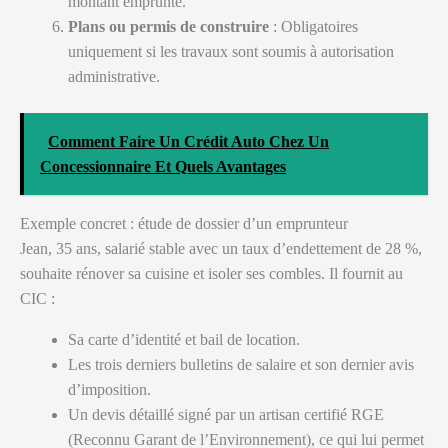
montant emprunté.
Plans ou permis de construire
: Obligatoires
uniquement si les travaux sont soumis à autorisation
administrative.
Comment Faire Un Crédit Auto Chez Un
Concessionnaire Et Quels Avantages
Exemple concret : étude de dossier d’un emprunteur
Jean, 35 ans, salarié stable avec un taux d’endettement de 28 %,
souhaite rénover sa cuisine et isoler ses combles. Il fournit au
CIC :
Sa carte d’identité et bail de location.
Les trois derniers bulletins de salaire et son dernier avis
d’imposition.
Un devis détaillé signé par un artisan certifié RGE
(Reconnu Garant de l’Environnement), ce qui lui permet