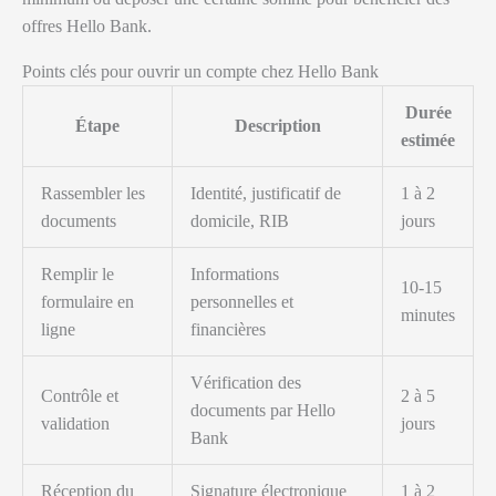
offres Hello Bank.
Points clés pour ouvrir un compte chez Hello Bank
Durée
Étape
Description
estimée
Rassembler les
Identité, justificatif de
1 à 2
documents
domicile, RIB
jours
Remplir le
Informations
10-15
formulaire en
personnelles et
minutes
ligne
financières
Vérification des
Contrôle et
2 à 5
documents par Hello
validation
jours
Bank
Réception du
Signature électronique
1 à 2