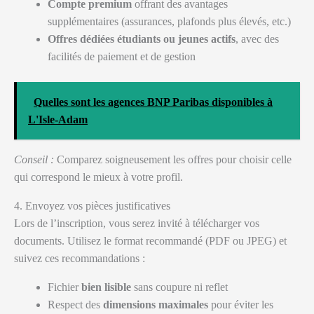
Compte premium
offrant des avantages
supplémentaires (assurances, plafonds plus élevés, etc.)
Offres dédiées étudiants ou jeunes actifs
, avec des
facilités de paiement et de gestion
Quelles sont les agences BNP Paribas disponibles à
L'Isle-Adam
Conseil :
Comparez soigneusement les offres pour choisir celle
qui correspond le mieux à votre profil.
4. Envoyez vos pièces justificatives
Lors de l’inscription, vous serez invité à télécharger vos
documents. Utilisez le format recommandé (PDF ou JPEG) et
suivez ces recommandations :
Fichier
bien lisible
sans coupure ni reflet
Respect des
dimensions maximales
pour éviter les