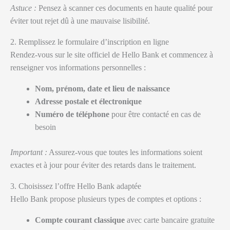
Astuce :
Pensez à scanner ces documents en haute qualité pour
éviter tout rejet dû à une mauvaise lisibilité.
2. Remplissez le formulaire d’inscription en ligne
Rendez-vous sur le site officiel de Hello Bank et commencez à
renseigner vos informations personnelles :
Nom, prénom, date et lieu de naissance
Adresse postale et électronique
Numéro de téléphone
pour être contacté en cas de
besoin
Important :
Assurez-vous que toutes les informations soient
exactes et à jour pour éviter des retards dans le traitement.
3. Choisissez l’offre Hello Bank adaptée
Hello Bank propose plusieurs types de comptes et options :
Compte courant classique
avec carte bancaire gratuite