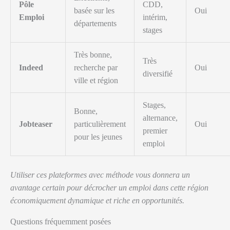
Pôle
CDD,
basée sur les
Oui
Emploi
intérim,
départements
stages
Très bonne,
Très
Indeed
recherche par
Oui
diversifié
ville et région
Stages,
Bonne,
alternance,
Jobteaser
particulièrement
Oui
premier
pour les jeunes
emploi
Utiliser ces plateformes avec méthode vous donnera un
avantage certain pour décrocher un emploi dans cette région
économiquement dynamique et riche en opportunités.
Questions fréquemment posées