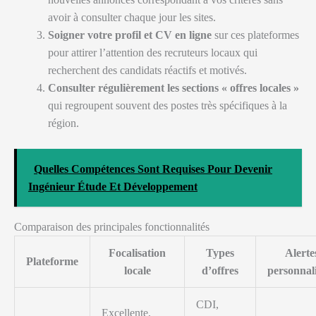
avoir à consulter chaque jour les sites.
Soigner votre profil et CV en ligne
sur ces plateformes
pour attirer l’attention des recruteurs locaux qui
recherchent des candidats réactifs et motivés.
Consulter régulièrement les sections « offres locales »
qui regroupent souvent des postes très spécifiques à la
région.
Quelles Compétences Sont Requises Pour Devenir
Ingénieur Étude Et Développement
Comparaison des principales fonctionnalités
Focalisation
Types
Alerte
Plateforme
locale
d’offres
personnal
CDI,
Excellente,