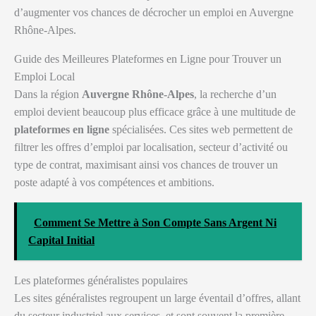
d’augmenter vos chances de décrocher un emploi en Auvergne
Rhône-Alpes.
Guide des Meilleures Plateformes en Ligne pour Trouver un
Emploi Local
Dans la région
Auvergne Rhône-Alpes
, la recherche d’un
emploi devient beaucoup plus efficace grâce à une multitude de
plateformes en ligne
spécialisées. Ces sites web permettent de
filtrer les offres d’emploi par localisation, secteur d’activité ou
type de contrat, maximisant ainsi vos chances de trouver un
poste adapté à vos compétences et ambitions.
Comment Se Mettre à Son Compte Sans Argent Ni
Capital Initial
Les plateformes généralistes populaires
Les sites généralistes regroupent un large éventail d’offres, allant
du secteur industriel aux services, et sont souvent la première