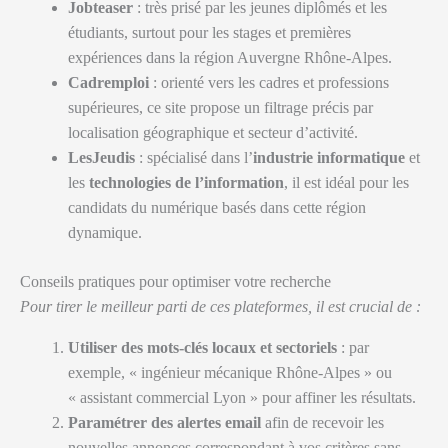
Jobteaser
: très prisé par les jeunes diplômés et les
étudiants, surtout pour les stages et premières
expériences dans la région Auvergne Rhône-Alpes.
Cadremploi
: orienté vers les cadres et professions
supérieures, ce site propose un filtrage précis par
localisation géographique et secteur d’activité.
LesJeudis
: spécialisé dans l’
industrie informatique
et
les
technologies de l’information
, il est idéal pour les
candidats du numérique basés dans cette région
dynamique.
Conseils pratiques pour optimiser votre recherche
Pour tirer le meilleur parti de ces plateformes, il est crucial de :
Utiliser des mots-clés locaux et sectoriels
: par
exemple, « ingénieur mécanique Rhône-Alpes » ou
« assistant commercial Lyon » pour affiner les résultats.
Paramétrer des alertes email
afin de recevoir les
nouvelles annonces correspondant à vos critères sans