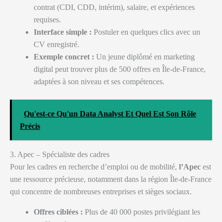
contrat (CDI, CDD, intérim), salaire, et expériences
requises.
Interface simple :
Postuler en quelques clics avec un
CV enregistré.
Exemple concret :
Un jeune diplômé en marketing
digital peut trouver plus de 500 offres en Île-de-France,
adaptées à son niveau et ses compétences.
Qu'est-ce Qu'un Data Analyst Et Quel Est Son Rôle
Précis
3. Apec – Spécialiste des cadres
Pour les cadres en recherche d’emploi ou de mobilité,
l’Apec
est
une ressource précieuse, notamment dans la région Île-de-France
qui concentre de nombreuses entreprises et sièges sociaux.
Offres ciblées :
Plus de 40 000 postes privilégiant les