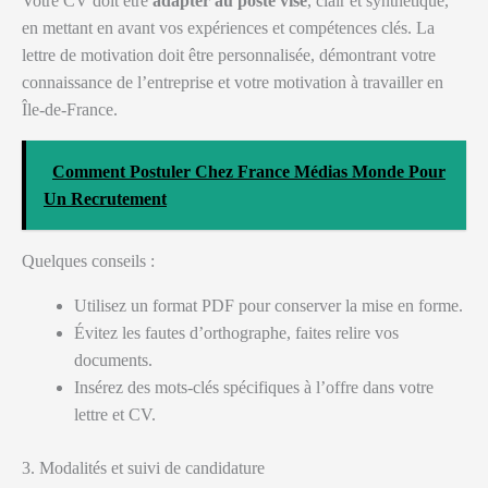
Votre CV doit être
adapter au poste visé
, clair et synthétique,
en mettant en avant vos expériences et compétences clés. La
lettre de motivation doit être personnalisée, démontrant votre
connaissance de l’entreprise et votre motivation à travailler en
Île-de-France.
Comment Postuler Chez France Médias Monde Pour
Un Recrutement
Quelques conseils :
Utilisez un format PDF pour conserver la mise en forme.
Évitez les fautes d’orthographe, faites relire vos
documents.
Insérez des mots-clés spécifiques à l’offre dans votre
lettre et CV.
3. Modalités et suivi de candidature