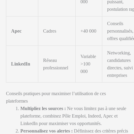
000
puissant,
postulation ra
Conseils
Apec
Cadres
+40 000
personnalisés,
offres qualifié
Networking,
Variable
Réseau
candidatures
LinkedIn
>100
professionnel
directes, suivi
000
entreprises
Conseils pratiques pour maximiser l’utilisation de ces
plateformes
Multipliez les sources :
Ne vous limitez pas à une seule
plateforme, combinez Pôle Emploi, Indeed, Apec et
LinkedIn pour maximiser vos opportunités.
Personnalisez vos alertes :
Définissez des critères précis