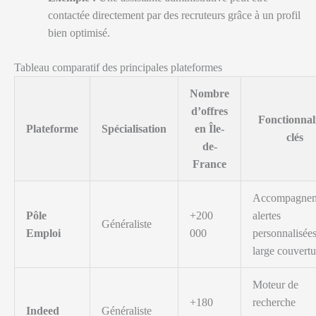
contactée directement par des recruteurs grâce à un profil
bien optimisé.
Tableau comparatif des principales plateformes
Nombre
d’offres
Fonctionnal
Plateforme
Spécialisation
en Île-
clés
de-
France
Accompagnem
Pôle
+200
alertes
Généraliste
Emploi
000
personnalisées
large couvertu
Moteur de
+180
recherche
Indeed
Généraliste