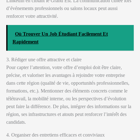
LinkedIn en ciblant le Grand Est. La communication ciblée lors
d’événements professionnels ou salons locaux peut aussi
renforcer votre attractivité.
Où Trouver Un Job Étudiant Facilement Et
Rapidement
3. Rédiger une offre attractive et claire
Pour capter l’attention, votre offre d’emploi doit être claire,
précise, et valoriser les avantages à rejoindre votre entreprise
dans cette région (qualité de vie, opportunités professionnelles,
formations, etc.). Mentionner des éléments concrets comme le
télétravail, la mobilité interne, ou les perspectives d’évolution
peut faire la différence. De plus, intégrer des informations sur la
région, ses infrastructures et atouts peut renforcer l’intérêt des
candidats.
4. Organiser des entretiens efficaces et conviviaux