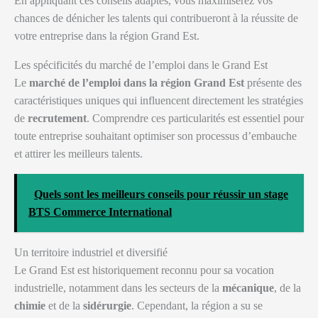
En appliquant ces conseils adaptés, vous maximiserez vos
chances de dénicher les talents qui contribueront à la réussite de
votre entreprise dans la région Grand Est.
Les spécificités du marché de l’emploi dans le Grand Est
Le
marché de l’emploi dans la région Grand Est
présente des
caractéristiques uniques qui influencent directement les stratégies
de
recrutement
. Comprendre ces particularités est essentiel pour
toute entreprise souhaitant optimiser son processus d’embauche
et attirer les meilleurs talents.
Quels sont les meilleurs conseils pour réussir un stage
BTS Commerce International
Un territoire industriel et diversifié
Le Grand Est est historiquement reconnu pour sa vocation
industrielle, notamment dans les secteurs de la
mécanique
, de la
chimie
et de la
sidérurgie
. Cependant, la région a su se