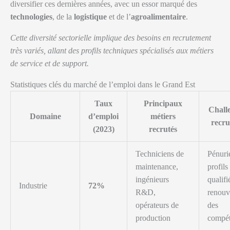
diversifier ces dernières années, avec un essor marqué des
technologies
, de la
logistique
et de l’
agroalimentaire
.
Cette diversité sectorielle implique des besoins en recrutement
très variés, allant des profils techniques spécialisés aux métiers
de service et de support.
Statistiques clés du marché de l’emploi dans le Grand Est
Taux
Principaux
Chall
Domaine
d’emploi
métiers
recr
(2023)
recrutés
Techniciens de
Pénuri
maintenance,
profils
ingénieurs
qualifi
Industrie
72%
R&D,
renouv
opérateurs de
des
production
compé