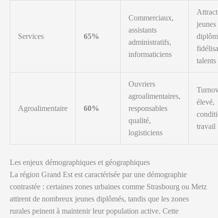
Attract
Commerciaux,
jeunes
assistants
Services
65%
diplôm
administratifs,
fidélis
informaticiens
talents
Ouvriers
Turnov
agroalimentaires,
élevé,
Agroalimentaire
60%
responsables
condit
qualité,
travail
logisticiens
Les enjeux démographiques et géographiques
La région Grand Est est caractérisée par une démographie
contrastée : certaines zones urbaines comme Strasbourg ou Metz
attirent de nombreux jeunes diplômés, tandis que les zones
rurales peinent à maintenir leur population active. Cette