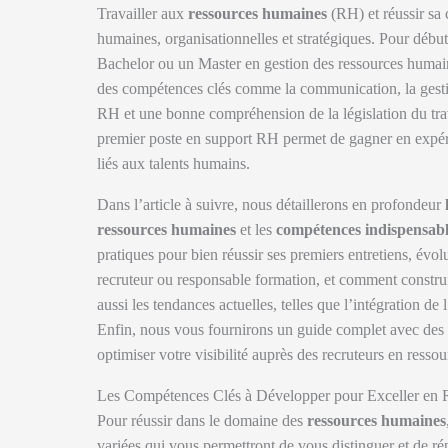
Travailler aux
ressources humaines
(RH) et réussir sa
humaines, organisationnelles et stratégiques. Pour débute
Bachelor ou un Master en gestion des ressources humaine
des compétences clés comme la communication, la gestion
RH et une bonne compréhension de la législation du trav
premier poste en support RH permet de gagner en expéri
liés aux talents humains.
Dans l’article à suivre, nous détaillerons en profondeur
ressources humaines
et les
compétences indispensabl
pratiques pour bien réussir ses premiers entretiens, évo
recruteur ou responsable formation, et comment constru
aussi les tendances actuelles, telles que l’intégration de
Enfin, nous vous fournirons un guide complet avec des 
optimiser votre visibilité auprès des recruteurs en resso
Les Compétences Clés à Développer pour Exceller en
Pour réussir dans le domaine des
ressources humaines
variées qui vous permettront de vous distinguer et de r