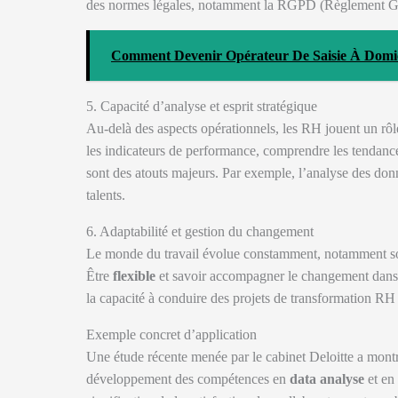
des normes légales, notamment la RGPD (Règlement Gén
Comment Devenir Opérateur De Saisie À Domici
5. Capacité d’analyse et esprit stratégique
Au-delà des aspects opérationnels, les RH jouent un rôl
les indicateurs de performance, comprendre les tendance
sont des atouts majeurs. Par exemple, l’analyse des don
talents.
6. Adaptabilité et gestion du changement
Le monde du travail évolue constamment, notamment sous
Être
flexible
et savoir accompagner le changement dans l
la capacité à conduire des projets de transformation RH
Exemple concret d’application
Une étude récente menée par le cabinet Deloitte a mont
développement des compétences en
data analyse
et en