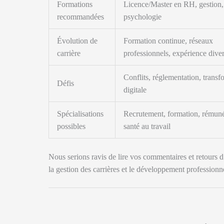
Formations
Licence/Master en RH, gestion, 
recommandées
psychologie
Évolution de
Formation continue, réseaux
carrière
professionnels, expérience diver
Conflits, réglementation, transf
Défis
digitale
Spécialisations
Recrutement, formation, rémuné
possibles
santé au travail
Nous serions ravis de lire vos commentaires et retours d
la gestion des carrières et le développement profession