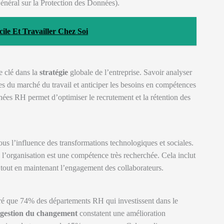
éral sur la Protection des Données).
le Et Travailler Chez Soi
e clé dans la
stratégie
globale de l’entreprise. Savoir analyser
s du marché du travail et anticiper les besoins en compétences
nées RH permet d’optimiser le recrutement et la rétention des
 l’influence des transformations technologiques et sociales.
’organisation est une compétence très recherchée. Cela inclut
 tout en maintenant l’engagement des collaborateurs.
ré que 74% des départements RH qui investissent dans le
gestion du changement
constatent une amélioration