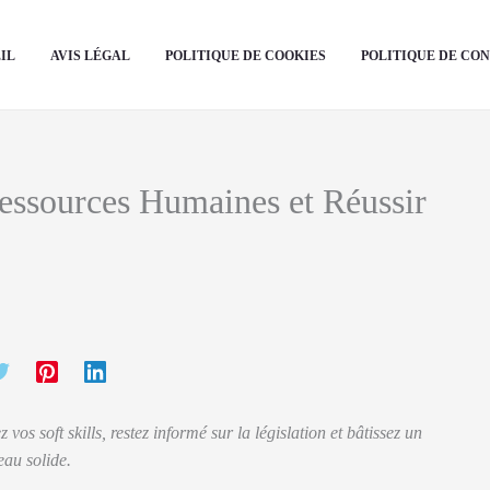
IL
AVIS LÉGAL
POLITIQUE DE COOKIES
POLITIQUE DE CO
ssources Humaines et Réussir
s soft skills, restez informé sur la législation et bâtissez un
eau solide.