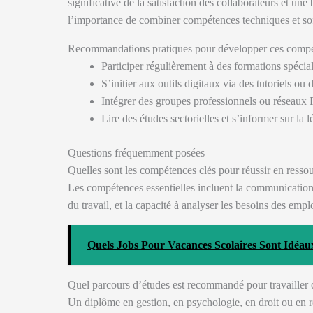
significative de la satisfaction des collaborateurs et u
l’importance de combiner compétences techniques et sof
Recommandations pratiques pour développer ces comp
Participer régulièrement à des formations spécia
S’initier aux outils digitaux via des tutoriels ou 
Intégrer des groupes professionnels ou réseaux 
Lire des études sectorielles et s’informer sur la l
Questions fréquemment posées
Quelles sont les compétences clés pour réussir en resso
Les compétences essentielles incluent la communication, 
du travail, et la capacité à analyser les besoins des empl
Quels Jobs Pour Vacances Scolaires Sont Idéau
Quel parcours d’études est recommandé pour travailler 
Un diplôme en gestion, en psychologie, en droit ou en 