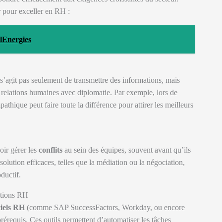
r pour exceller en RH :
lEnergies
s’agit pas seulement de transmettre des informations, mais
s relations humaines avec diplomatie. Par exemple, lors de
thique peut faire toute la différence pour attirer les meilleurs
oir gérer les
conflits
au sein des équipes, souvent avant qu’ils
olution efficaces, telles que la médiation ou la négociation,
ductif.
mations RH
ciels RH
(comme SAP SuccessFactors, Workday, ou encore
prérequis. Ces outils permettent d’automatiser les tâches