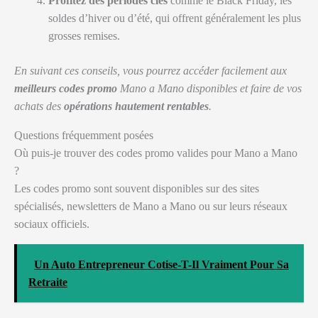
Profitez des périodes clés
comme le Black Friday, les
soldes d’hiver ou d’été, qui offrent généralement les plus
grosses remises.
En suivant ces conseils, vous pourrez accéder facilement aux
meilleurs codes promo
Mano a Mano disponibles et faire de vos
achats des
opérations hautement rentables
.
Questions fréquemment posées
Où puis-je trouver des codes promo valides pour Mano a Mano
?
Les codes promo sont souvent disponibles sur des sites
spécialisés, newsletters de Mano a Mano ou sur leurs réseaux
sociaux officiels.
Un Auto Entrepreneur Cotise-T-Il Vraiment Pour Sa
Retraite