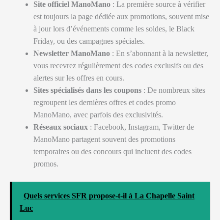
Site officiel ManoMano
: La première source à vérifier
est toujours la page dédiée aux promotions, souvent mise
à jour lors d’événements comme les soldes, le Black
Friday, ou des campagnes spéciales.
Newsletter ManoMano
: En s’abonnant à la newsletter,
vous recevrez régulièrement des codes exclusifs ou des
alertes sur les offres en cours.
Sites spécialisés dans les coupons
: De nombreux sites
regroupent les dernières offres et codes promo
ManoMano, avec parfois des exclusivités.
Réseaux sociaux
: Facebook, Instagram, Twitter de
ManoMano partagent souvent des promotions
temporaires ou des concours qui incluent des codes
promos.
Quels services SFR propose-t-il à La Chapelle Saint
Luc