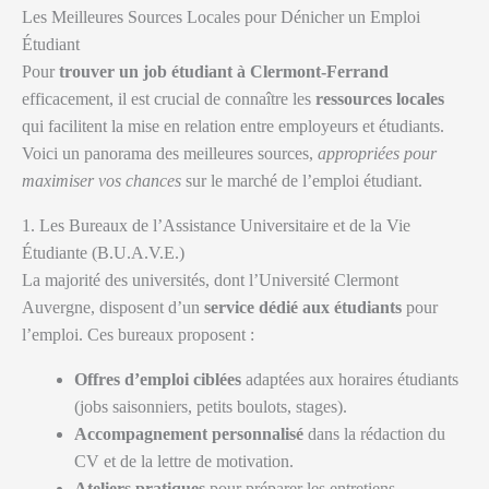
Les Meilleures Sources Locales pour Dénicher un Emploi
Étudiant
Pour
trouver un job étudiant à Clermont-Ferrand
efficacement, il est crucial de connaître les
ressources locales
qui facilitent la mise en relation entre employeurs et étudiants.
Voici un panorama des meilleures sources,
appropriées pour
maximiser vos chances
sur le marché de l’emploi étudiant.
1. Les Bureaux de l’Assistance Universitaire et de la Vie
Étudiante (B.U.A.V.E.)
La majorité des universités, dont l’Université Clermont
Auvergne, disposent d’un
service dédié aux étudiants
pour
l’emploi. Ces bureaux proposent :
Offres d’emploi ciblées
adaptées aux horaires étudiants
(jobs saisonniers, petits boulots, stages).
Accompagnement personnalisé
dans la rédaction du
CV et de la lettre de motivation.
Ateliers pratiques
pour préparer les entretiens