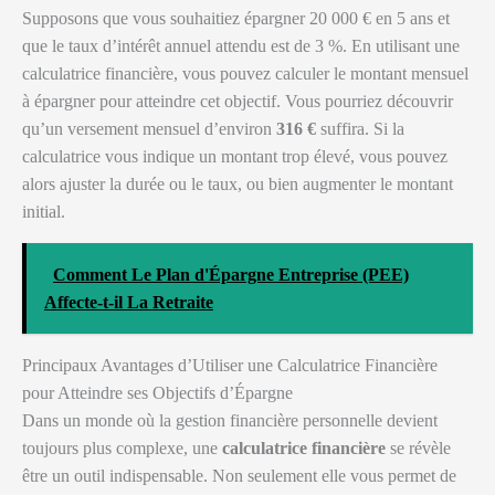
Supposons que vous souhaitiez épargner 20 000 € en 5 ans et
que le taux d’intérêt annuel attendu est de 3 %. En utilisant une
calculatrice financière, vous pouvez calculer le montant mensuel
à épargner pour atteindre cet objectif. Vous pourriez découvrir
qu’un versement mensuel d’environ
316 €
suffira. Si la
calculatrice vous indique un montant trop élevé, vous pouvez
alors ajuster la durée ou le taux, ou bien augmenter le montant
initial.
Comment Le Plan d'Épargne Entreprise (PEE)
Affecte-t-il La Retraite
Principaux Avantages d’Utiliser une Calculatrice Financière
pour Atteindre ses Objectifs d’Épargne
Dans un monde où la gestion financière personnelle devient
toujours plus complexe, une
calculatrice financière
se révèle
être un outil indispensable. Non seulement elle vous permet de