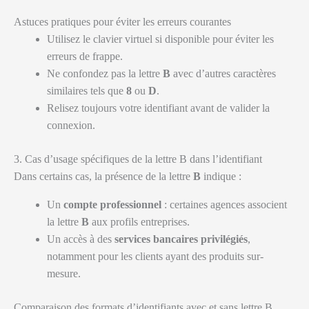
Astuces pratiques pour éviter les erreurs courantes
Utilisez le clavier virtuel si disponible pour éviter les
erreurs de frappe.
Ne confondez pas la lettre
B
avec d’autres caractères
similaires tels que
8
ou
D
.
Relisez toujours votre identifiant avant de valider la
connexion.
3. Cas d’usage spécifiques de la lettre B dans l’identifiant
Dans certains cas, la présence de la lettre
B
indique :
Un
compte professionnel
: certaines agences associent
la lettre
B
aux profils entreprises.
Un accès à des
services bancaires privilégiés
,
notamment pour les clients ayant des produits sur-
mesure.
Comparaison des formats d’identifiants avec et sans lettre B