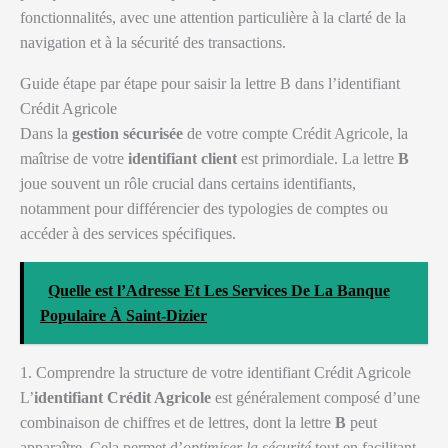
fonctionnalités, avec une attention particulière à la clarté de la
navigation et à la sécurité des transactions.
Guide étape par étape pour saisir la lettre B dans l’identifiant
Crédit Agricole
Dans la
gestion sécurisée
de votre compte Crédit Agricole, la
maîtrise de votre
identifiant client
est primordiale. La lettre
B
joue souvent un rôle crucial dans certains identifiants,
notamment pour différencier des typologies de comptes ou
accéder à des services spécifiques.
Quelle est l’Adresse Et Les Services De La Banque
Populaire À Saint-Dizier
1. Comprendre la structure de votre identifiant Crédit Agricole
L’
identifiant Crédit Agricole
est généralement composé d’une
combinaison de chiffres et de lettres, dont la lettre
B
peut
apparaître. Cela permet d’
optimiser la sécurité
tout en facilitant