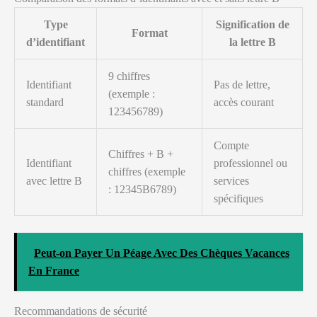
Type
Signification de
Format
d’identifiant
la lettre B
9 chiffres
Identifiant
Pas de lettre,
(exemple :
standard
accès courant
123456789)
Compte
Chiffres + B +
Identifiant
professionnel ou
chiffres (exemple
avec lettre B
services
: 12345B6789)
spécifiques
Peut-on Payer Un Péage Avec Des Chèques Vacances
En France
Recommandations de sécurité