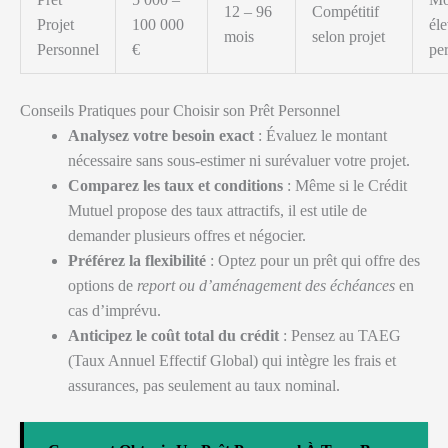
12 – 96
Compétitif
Projet
100 000
éle
mois
selon projet
Personnel
€
pe
Conseils Pratiques pour Choisir son Prêt Personnel
Analysez votre besoin exact
: Évaluez le montant
nécessaire sans sous-estimer ni surévaluer votre projet.
Comparez les taux et conditions
: Même si le Crédit
Mutuel propose des taux attractifs, il est utile de
demander plusieurs offres et négocier.
Préférez la flexibilité
: Optez pour un prêt qui offre des
options de
report ou d’aménagement des échéances
en
cas d’imprévu.
Anticipez le coût total du crédit
: Pensez au TAEG
(Taux Annuel Effectif Global) qui intègre les frais et
assurances, pas seulement au taux nominal.