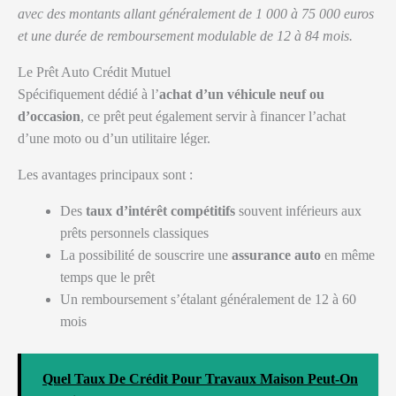
avec des montants allant généralement de 1 000 à 75 000 euros
et une durée de remboursement modulable de 12 à 84 mois.
Le Prêt Auto Crédit Mutuel
Spécifiquement dédié à l’
achat d’un véhicule neuf ou
d’occasion
, ce prêt peut également servir à financer l’achat
d’une moto ou d’un utilitaire léger.
Les avantages principaux sont :
Des
taux d’intérêt compétitifs
souvent inférieurs aux
prêts personnels classiques
La possibilité de souscrire une
assurance auto
en même
temps que le prêt
Un remboursement s’étalant généralement de 12 à 60
mois
Quel Taux De Crédit Pour Travaux Maison Peut-On