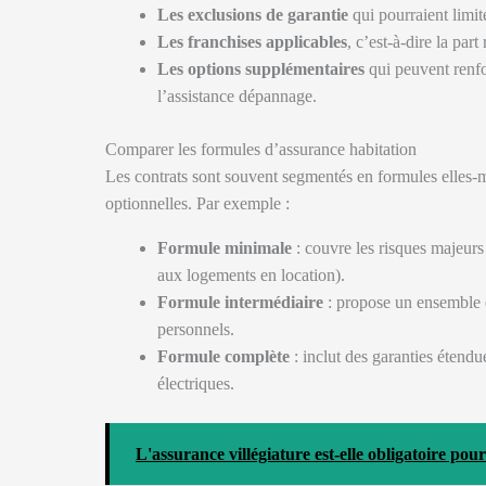
Les exclusions de garantie
qui pourraient limi
Les franchises applicables
, c’est-à-dire la part
Les options supplémentaires
qui peuvent renfor
l’assistance dépannage.
Comparer les formules d’assurance habitation
Les contrats sont souvent segmentés en formules elles-
optionnelles. Par exemple :
Formule minimale
: couvre les risques majeurs
aux logements en location).
Formule intermédiaire
: propose un ensemble é
personnels.
Formule complète
: inclut des garanties étendu
électriques.
L'assurance villégiature est-elle obligatoire pou