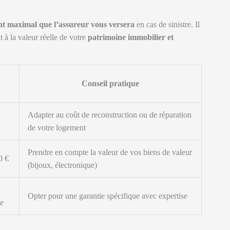
nt maximal que l’assureur vous versera
en cas de sinistre. Il
 à la valeur réelle de votre
patrimoine immobilier et
n
Conseil pratique
Adapter au coût de reconstruction ou de réparation
de votre logement
Prendre en compte la valeur de vos biens de valeur
0 €
(bijoux, électronique)
Opter pour une garantie spécifique avec expertise
ue