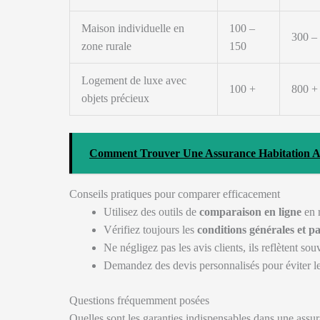
Maison individuelle en
100 –
300 –
zone rurale
150
Logement de luxe avec
100 +
800 +
objets précieux
Comment Trouver Une Assurance Habitation Ap
Conseils pratiques pour comparer efficacement
Utilisez des outils de
comparaison en ligne
en r
Vérifiez toujours les
conditions générales et pa
Ne négligez pas les avis clients, ils reflètent sou
Demandez des devis personnalisés pour éviter le
Questions fréquemment posées
Quelles sont les garanties indispensables dans une assur