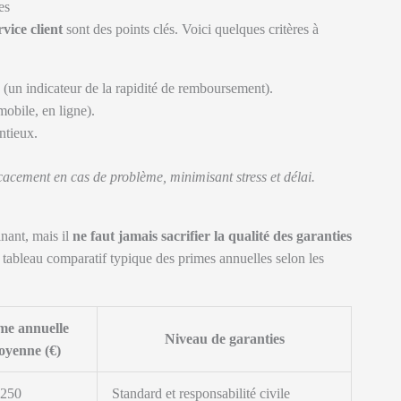
es
rvice client
sont des points clés. Voici quelques critères à
 (un indicateur de la rapidité de remboursement).
mobile, en ligne).
ntieux.
cement en cas de problème, minimisant stress et délai.
inant, mais il
ne faut jamais sacrifier la qualité des garanties
n tableau comparatif typique des primes annuelles selon les
me annuelle
Niveau de garanties
yenne (€)
 250
Standard et responsabilité civile