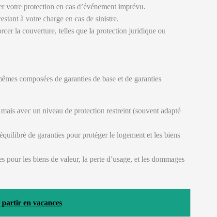
ter votre protection en cas d’événement imprévu.
 restant à votre charge en cas de sinistre.
cer la couverture, telles que la protection juridique ou
mêmes composées de garanties de base et de garanties
 mais avec un niveau de protection restreint (souvent adapté
quilibré de garanties pour protéger le logement et les biens
es pour les biens de valeur, la perte d’usage, et les dommages
r partir en vacances