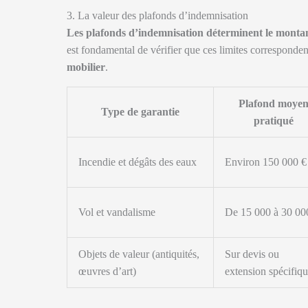
3. La valeur des plafonds d’indemnisation
Les plafonds d’indemnisation déterminent le monta
est fondamental de vérifier que ces limites correspondent
mobilier
.
Plafond moye
Type de garantie
pratiqué
Incendie et dégâts des eaux
Environ 150 000 €
Vol et vandalisme
De 15 000 à 30 00
Objets de valeur (antiquités,
Sur devis ou
œuvres d’art)
extension spécifiq