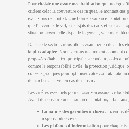
Pour
choisir une assurance habitation
qui protège effi
critères clés : la couverture des risques, le montant des 
exclusions de contrat. Une bonne assurance habitation doi
que l’incendie, le vol, les dégâts des eaux et les catast
situation personnelle (type de logement, valeur des bien
Dans cette section, nous allons examiner en détail les él
la plus adaptée
. Nous verrons notamment comment comp
proposées (habitation principale, secondaire, colocation)
comme la responsabilité civile, la protection juridique, 
conseils pratiques pour optimiser votre contrat, notamment
démarches à suivre en cas de sinistre.
Les critères essentiels pour choisir son assurance habita
Avant de souscrire une assurance habitation, il faut anal
La nature des garanties incluses
: incendie, dé
responsabilité civile.
Les plafonds d’indemnisation
pour chaque type