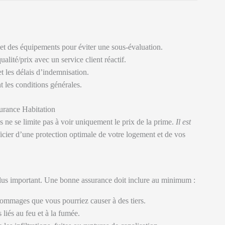
 et des équipements pour éviter une sous-évaluation.
ualité/prix avec un service client réactif.
et les délais d’indemnisation.
t les conditions générales.
urance Habitation
 ne se limite pas à voir uniquement le prix de la prime.
Il est
cier d’une protection optimale de votre logement et de vos
 plus important. Une bonne assurance doit inclure au minimum :
dommages que vous pourriez causer à des tiers.
 liés au feu et à la fumée.