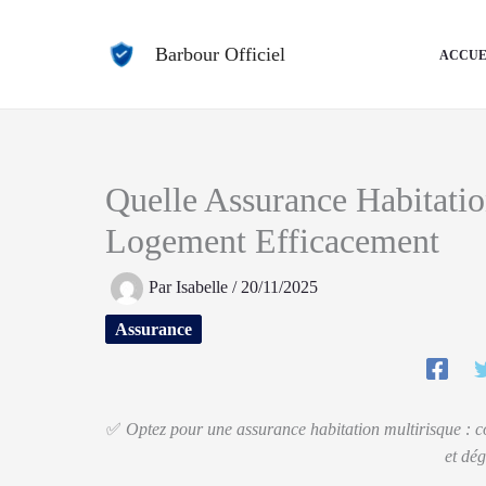
Aller
au
Barbour Officiel
ACCUE
contenu
Quelle Assurance Habitatio
Logement Efficacement
Par
Isabelle
/
20/11/2025
Assurance
✅
Optez pour une assurance habitation multirisque : co
et dég