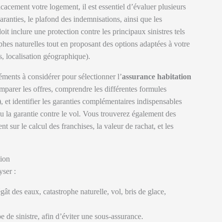
cacement votre logement, il est essentiel d’évaluer plusieurs
garanties, le plafond des indemnisations, ainsi que les
t inclure une protection contre les principaux sinistres tels
rophes naturelles tout en proposant des options adaptées à votre
s, localisation géographique).
éments à considérer pour sélectionner l’
assurance habitation
arer les offres, comprendre les différentes formules
, et identifier les garanties complémentaires indispensables
ou la garantie contre le vol. Vous trouverez également des
 sur le calcul des franchises, la valeur de rachat, et les
tion
yser :
gât des eaux, catastrophe naturelle, vol, bris de glace,
 de sinistre, afin d’éviter une sous-assurance.