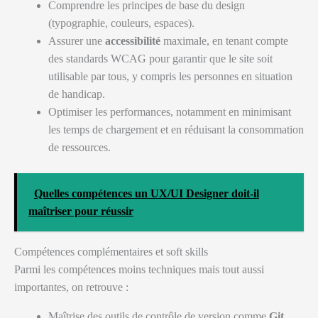
Comprendre les principes de base du design
(typographie, couleurs, espaces).
Assurer une
accessibilité
maximale, en tenant compte
des standards WCAG pour garantir que le site soit
utilisable par tous, y compris les personnes en situation
de handicap.
Optimiser les performances, notamment en minimisant
les temps de chargement et en réduisant la consommation
de ressources.
Quelles compétences un UX/UI Designer doit-il
maîtriser pour réussir
Compétences complémentaires et soft skills
Parmi les compétences moins techniques mais tout aussi
importantes, on retrouve :
Maîtrise des outils de contrôle de version comme
Git
.