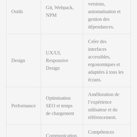
versions,
Git, Webpack,
Outils
automatisation et
NPM
gestion des
dépendances.
Créer des
interfaces
UX/UI,
accessibles,
Design
Responsive
ergonomiques et
Design
adaptées à tous les
écrans.
Amélioration de
Optimisation
l’expérience
Performance
SEO et temps
utilisateur et du
de chargement
référencement.
Compétences
Communication,