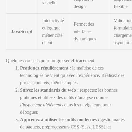
visuelle
design
flexible
Interactivité
Validatio
Permet des
et logique
formulair
JavaScript
interfaces
métier côté
chargeme
dynamiques
client
asynchro
Quelques conseils pour progresser efficacement
Pratiquez régulièrement :
la maîtrise de ces
technologies ne vient qu’avec l’expérience. Réalisez des
projets concrets, même simples.
Suivez les standards du web :
respectez les bonnes
pratiques et utilisez des outils d’analyse comme
l’inspecteur d’éléments
dans les navigateurs pour
déboguer.
Apprenez à utiliser les outils modernes :
gestionnaires
de paquets, préprocesseurs CSS (Sass, LESS), et