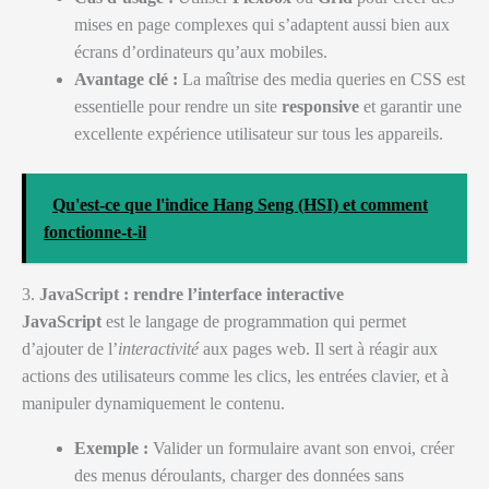
mises en page complexes qui s’adaptent aussi bien aux
écrans d’ordinateurs qu’aux mobiles.
Avantage clé :
La maîtrise des media queries en CSS est
essentielle pour rendre un site
responsive
et garantir une
excellente expérience utilisateur sur tous les appareils.
Qu'est-ce que l'indice Hang Seng (HSI) et comment
fonctionne-t-il
3.
JavaScript : rendre l’interface interactive
JavaScript
est le langage de programmation qui permet
d’ajouter de l’
interactivité
aux pages web. Il sert à réagir aux
actions des utilisateurs comme les clics, les entrées clavier, et à
manipuler dynamiquement le contenu.
Exemple :
Valider un formulaire avant son envoi, créer
des menus déroulants, charger des données sans