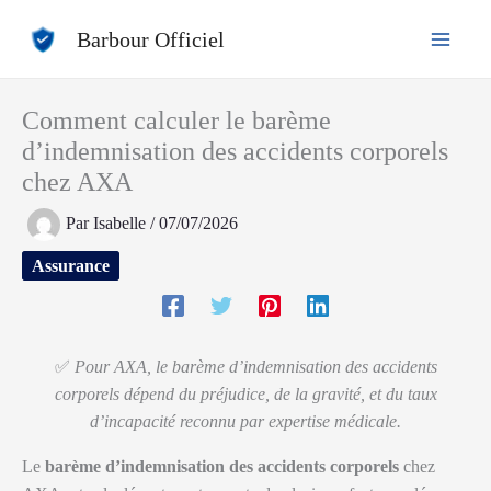
Aller
Barbour Officiel
au
contenu
Comment calculer le barème
d’indemnisation des accidents corporels
chez AXA
Par
Isabelle
/
07/07/2026
Assurance
✅
Pour AXA, le barème d’indemnisation des accidents
corporels dépend du préjudice, de la gravité, et du taux
d’incapacité reconnu par expertise médicale.
Le
barème d’indemnisation des accidents corporels
chez