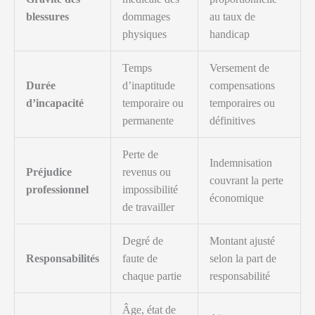
blessures
dommages
au taux de
physiques
handicap
Temps
Versement de
Durée
d’inaptitude
compensations
d’incapacité
temporaire ou
temporaires ou
permanente
définitives
Perte de
Indemnisation
Préjudice
revenus ou
couvrant la perte
professionnel
impossibilité
économique
de travailler
Degré de
Montant ajusté
Responsabilités
faute de
selon la part de
chaque partie
responsabilité
Âge, état de