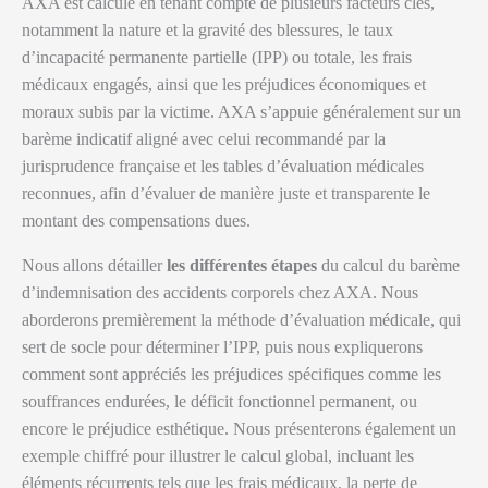
AXA est calculé en tenant compte de plusieurs facteurs clés,
notamment la nature et la gravité des blessures, le taux
d’incapacité permanente partielle (IPP) ou totale, les frais
médicaux engagés, ainsi que les préjudices économiques et
moraux subis par la victime. AXA s’appuie généralement sur un
barème indicatif aligné avec celui recommandé par la
jurisprudence française et les tables d’évaluation médicales
reconnues, afin d’évaluer de manière juste et transparente le
montant des compensations dues.
Nous allons détailler
les différentes étapes
du calcul du barème
d’indemnisation des accidents corporels chez AXA. Nous
aborderons premièrement la méthode d’évaluation médicale, qui
sert de socle pour déterminer l’IPP, puis nous expliquerons
comment sont appréciés les préjudices spécifiques comme les
souffrances endurées, le déficit fonctionnel permanent, ou
encore le préjudice esthétique. Nous présenterons également un
exemple chiffré pour illustrer le calcul global, incluant les
éléments récurrents tels que les frais médicaux, la perte de