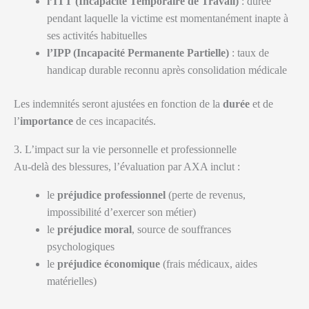
l’ITT (Incapacité Temporaire de Travail)
: durée
pendant laquelle la victime est momentanément inapte à
ses activités habituelles
l’IPP (Incapacité Permanente Partielle)
: taux de
handicap durable reconnu après consolidation médicale
Les indemnités seront ajustées en fonction de la
durée
et de
l’
importance
de ces incapacités.
3. L’impact sur la vie personnelle et professionnelle
Au-delà des blessures, l’évaluation par AXA inclut :
le
préjudice professionnel
(perte de revenus,
impossibilité d’exercer son métier)
le
préjudice moral
, source de souffrances
psychologiques
le
préjudice économique
(frais médicaux, aides
matérielles)