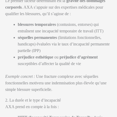
Le premier facteur déterminant est la
gravité des dommages
corporels
. AXA s’appuie sur des expertises médicales pour
qualifier les blessures, qu’il s’agisse de :
blessures temporaires
(contusions, entorses) qui
entraînent une incapacité temporaire de travail (ITT)
séquelles permanentes
(limitations fonctionnelles,
handicaps) évaluées via le taux d’incapacité permanente
partielle (IPP)
préjudice esthétique
ou
préjudice d’agrément
susceptibles d’affecter la qualité de vie
Exemple concret :
Une fracture complexe avec séquelles
fonctionnelles motivera une indemnisation plus élevée qu’une
simple blessure superficielle.
2. La durée et le type d’incapacité
AXA prend en compte à la fois :