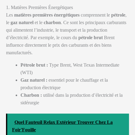
1. Matières Premières Énergétiques
Les
matières premières énergétiques
comprennent le
pétrole
,
le
gaz naturel
et le
charbon
. Ce sont les principaux carburants
qui alimentent l’industrie, le transport et la production
d’électricité. Par exemple, le cours du
pétrole brut
Brent
influence directement le prix des carburants et des biens
manufacturés.
Pétrole brut :
Type Brent, West Texas Intermediate
(WTI)
Gaz naturel :
essentiel pour le chauffage et la
production électrique
Charbon :
utilisé dans la production d’électricité et la
sidérurgie
Quel Fauteuil Relax Extérieur Trouver Chez La
Foir'Fouille