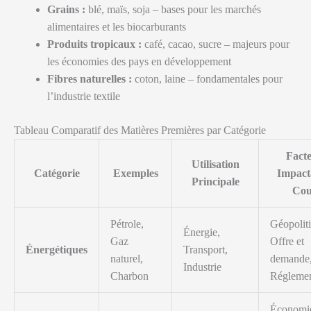
Grains :
blé, maïs, soja – bases pour les marchés
alimentaires et les biocarburants
Produits tropicaux :
café, cacao, sucre – majeurs pour
les économies des pays en développement
Fibres naturelles :
coton, laine – fondamentales pour
l’industrie textile
Tableau Comparatif des Matières Premières par Catégorie
Fact
Utilisation
Catégorie
Exemples
Impact
Principale
Cou
Pétrole,
Géopolit
Énergie,
Gaz
Offre et
Énergétiques
Transport,
naturel,
demande
Industrie
Charbon
Réglemen
Économi