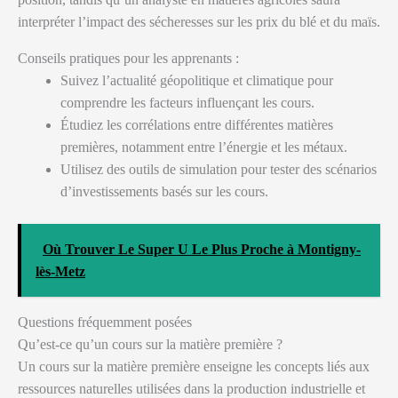
interpréter l’impact des sécheresses sur les prix du blé et du maïs.
Conseils pratiques pour les apprenants :
Suivez l’actualité géopolitique et climatique pour
comprendre les facteurs influençant les cours.
Étudiez les corrélations entre différentes matières
premières, notamment entre l’énergie et les métaux.
Utilisez des outils de simulation pour tester des scénarios
d’investissements basés sur les cours.
Où Trouver Le Super U Le Plus Proche à Montigny-
lès-Metz
Questions fréquemment posées
Qu’est-ce qu’un cours sur la matière première ?
Un cours sur la matière première enseigne les concepts liés aux
ressources naturelles utilisées dans la production industrielle et