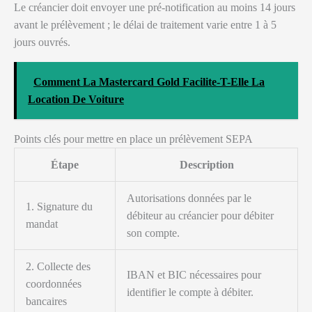
Le créancier doit envoyer une pré-notification au moins 14 jours
avant le prélèvement ; le délai de traitement varie entre 1 à 5
jours ouvrés.
Comment La Mastercard Gold Facilite-T-Elle La
Location De Voiture
Points clés pour mettre en place un prélèvement SEPA
Étape
Description
Autorisations données par le
1. Signature du
débiteur au créancier pour débiter
mandat
son compte.
2. Collecte des
IBAN et BIC nécessaires pour
coordonnées
identifier le compte à débiter.
bancaires