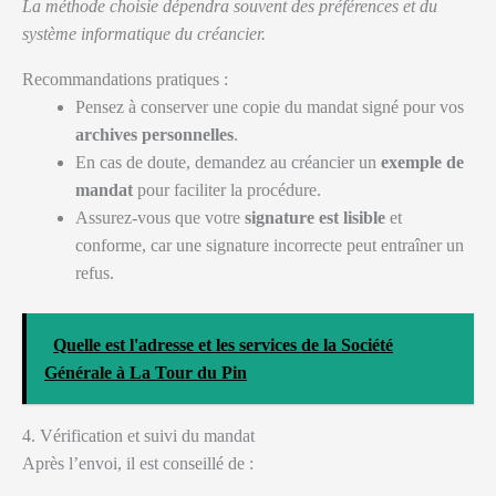
La méthode choisie dépendra souvent des préférences et du
système informatique du créancier.
Recommandations pratiques :
Pensez à conserver une copie du mandat signé pour vos
archives personnelles
.
En cas de doute, demandez au créancier un
exemple de
mandat
pour faciliter la procédure.
Assurez-vous que votre
signature est lisible
et
conforme, car une signature incorrecte peut entraîner un
refus.
Quelle est l'adresse et les services de la Société
Générale à La Tour du Pin
4. Vérification et suivi du mandat
Après l’envoi, il est conseillé de :