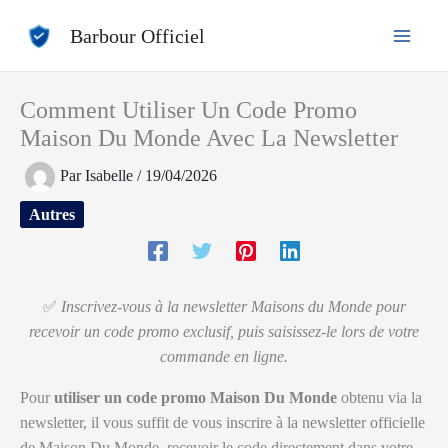
Aller
Barbour Officiel
au
contenu
Comment Utiliser Un Code Promo
Maison Du Monde Avec La Newsletter
Par
Isabelle
/
19/04/2026
Autres
✅
Inscrivez-vous à la newsletter Maisons du Monde pour
recevoir un code promo exclusif, puis saisissez-le lors de votre
commande en ligne.
Pour
utiliser un code promo Maison Du Monde
obtenu via la
newsletter, il vous suffit de vous inscrire à la newsletter officielle
de Maison Du Monde, recevoir le code directement dans votre