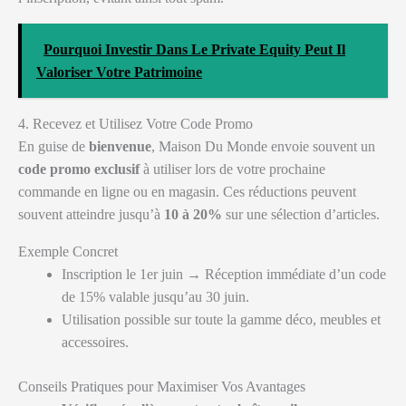
Pourquoi Investir Dans Le Private Equity Peut Il
Valoriser Votre Patrimoine
4. Recevez et Utilisez Votre Code Promo
En guise de
bienvenue
, Maison Du Monde envoie souvent un
code promo exclusif
à utiliser lors de votre prochaine
commande en ligne ou en magasin. Ces réductions peuvent
souvent atteindre jusqu’à
10 à 20%
sur une sélection d’articles.
Exemple Concret
Inscription le 1er juin → Réception immédiate d’un code
de 15% valable jusqu’au 30 juin.
Utilisation possible sur toute la gamme déco, meubles et
accessoires.
Conseils Pratiques pour Maximiser Vos Avantages