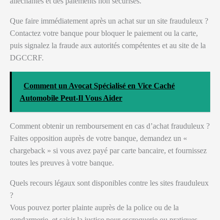
alléchantes et des paiements non sécurisés.
Que faire immédiatement après un achat sur un site frauduleux ?
Contactez votre banque pour bloquer le paiement ou la carte,
puis signalez la fraude aux autorités compétentes et au site de la
DGCCRF.
Comment un Avocat Spécialisé en Vice Caché
Automobile Peut-Il Vous Aider
Comment obtenir un remboursement en cas d’achat frauduleux ?
Faites opposition auprès de votre banque, demandez un «
chargeback » si vous avez payé par carte bancaire, et fournissez
toutes les preuves à votre banque.
Quels recours légaux sont disponibles contre les sites frauduleux
?
Vous pouvez porter plainte auprès de la police ou de la
gendarmerie, et saisir la justice pour escroquerie ou pratiques