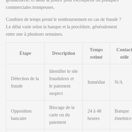
commerciales trompeuses.
Combien de temps prend le remboursement en cas de fraude ?
Le délai varie selon la banque et la procédure, généralement
entre une à plusieurs semaines.
Temps
Contac
Étape
Description
estimé
utile
Identifier le site
Détection de la
frauduleux et
Immédiat
N/A
fraude
le paiement
suspect
Blocage de la
Opposition
24 à 48
Banque
carte ou du
bancaire
heures
émettrice
paiement