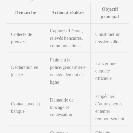
Objectif
Démarche
Action à réaliser
principal
Captures d’écran,
Collecte de
Constituer un
relevés bancaires,
preuves
dossier solide
communications
Plainte à la
Lancer une
Déclaration en
police/gendarmerie
enquête
justice
ou signalement en
officielle
ligne
Empêcher
Demande de
Contact avec la
d’autres pertes
blocage et
banque
et tenter
contestation
remboursement
Contacter
Obtenir