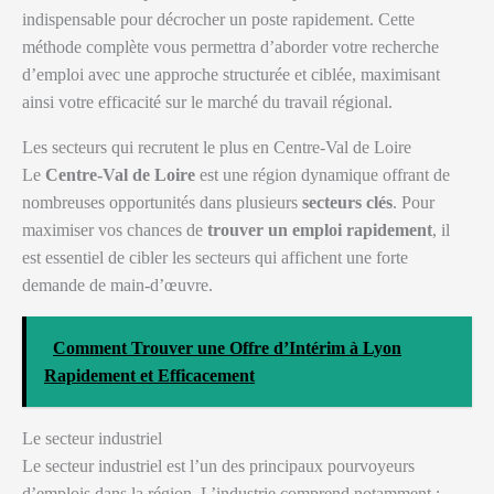
indispensable pour décrocher un poste rapidement. Cette
méthode complète vous permettra d’aborder votre recherche
d’emploi avec une approche structurée et ciblée, maximisant
ainsi votre efficacité sur le marché du travail régional.
Les secteurs qui recrutent le plus en Centre-Val de Loire
Le
Centre-Val de Loire
est une région dynamique offrant de
nombreuses opportunités dans plusieurs
secteurs clés
. Pour
maximiser vos chances de
trouver un emploi rapidement
, il
est essentiel de cibler les secteurs qui affichent une forte
demande de main-d’œuvre.
Comment Trouver une Offre d’Intérim à Lyon
Rapidement et Efficacement
Le secteur industriel
Le secteur industriel est l’un des principaux pourvoyeurs
d’emplois dans la région. L’industrie comprend notamment :