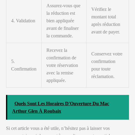
Assurez-vous que
Vérifiez le
la réduction est
montant total
4. Validation
bien appliquée
après réduction
avant de finaliser
avant de payer.
la commande.
Recevez la
Conservez votre
confirmation de
5.
confirmation
votre réservation
Confirmation
pour toute
avec la remise
réclamation.
appliquée.
Quels Sont Les Horaires D'Ouverture Du Mac
Arthur Glen À Roubaix
Si cet article vous a été utile, n’hésitez pas à laisser vos