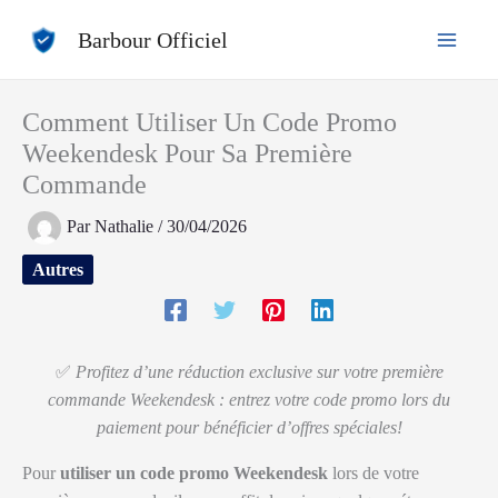
Aller
Barbour Officiel
au
contenu
Comment Utiliser Un Code Promo
Weekendesk Pour Sa Première
Commande
Par
Nathalie
/
30/04/2026
Autres
✅
Profitez d’une réduction exclusive sur votre première
commande Weekendesk : entrez votre code promo lors du
paiement pour bénéficier d’offres spéciales!
Pour
utiliser un code promo Weekendesk
lors de votre