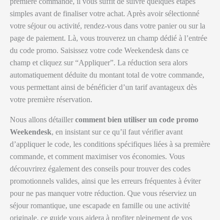
première commande, il vous suffit de suivre quelques étapes
simples avant de finaliser votre achat. Après avoir sélectionné
votre séjour ou activité, rendez-vous dans votre panier ou sur la
page de paiement. Là, vous trouverez un champ dédié à l’entrée
du code promo. Saisissez votre code Weekendesk dans ce
champ et cliquez sur “Appliquer”. La réduction sera alors
automatiquement déduite du montant total de votre commande,
vous permettant ainsi de bénéficier d’un tarif avantageux dès
votre première réservation.
Nous allons détailler
comment bien utiliser un code promo
Weekendesk
, en insistant sur ce qu’il faut vérifier avant
d’appliquer le code, les conditions spécifiques liées à sa première
commande, et comment maximiser vos économies. Vous
découvrirez également des conseils pour trouver des codes
promotionnels valides, ainsi que les erreurs fréquentes à éviter
pour ne pas manquer votre réduction. Que vous réserviez un
séjour romantique, une escapade en famille ou une activité
originale, ce guide vous aidera à profiter pleinement de vos