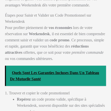
avantages Weekendesk dès votre première commande.
Étapes pour Saisir et Valider un Code Promotionnel sur
Weekendesk
Pour profiter pleinement de
vos économies
lors de votre
réservation sur
Weekendesk
, il est essentiel de bien comprendre
comment saisir et valider un
code promo
. Ce processus, simple
et rapide, garantit que vous bénéficiez des
réductions
attractives
offertes, que ce soit pour votre
première commande
ou vos commandes ultérieures.
Quels Sont Les Garanties Incluses Dans Un Tableau
De Mutuelle Santé
1. Trouver et copier le code promotionnel
Repérez
un code promo valide, spécifique à
Weekendesk, souvent disponible sur des sites spécialisés