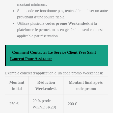
montant minimum.
Si un code ne fonctionne pas, tentez d’en utiliser un autre
provenant d’une source fiable.
Utilisez plusieurs
codes promo Weekendesk
si la
plateforme le permet, mais en général un seul code est
applicable par réservation.
Comment Contacter Le Service Client Yves Saint
Laurent Pour Assistance
Exemple concret d’application d’un code promo Weekendesk
Montant
Réduction
Montant final après
initial
Weekendesk
code promo
20 % (code
250 €
200 €
WKNDSK20)