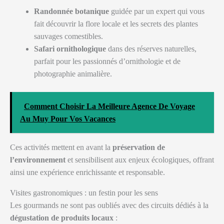
Randonnée botanique
guidée par un expert qui vous
fait découvrir la flore locale et les secrets des plantes
sauvages comestibles.
Safari ornithologique
dans des réserves naturelles,
parfait pour les passionnés d’ornithologie et de
photographie animalière.
Comment Choisir La Meilleure Agence De Voyage
Au Muy Pour Vos Vacances
Ces activités mettent en avant la
préservation de
l’environnement
et sensibilisent aux enjeux écologiques, offrant
ainsi une expérience enrichissante et responsable.
Visites gastronomiques : un festin pour les sens
Les gourmands ne sont pas oubliés avec des circuits dédiés à la
dégustation de produits locaux
: