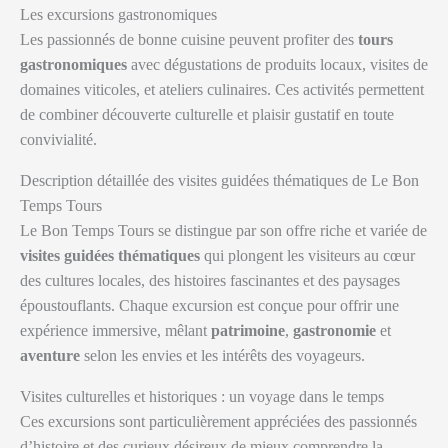
Les excursions gastronomiques
Les passionnés de bonne cuisine peuvent profiter des
tours
gastronomiques
avec dégustations de produits locaux, visites de
domaines viticoles, et ateliers culinaires. Ces activités permettent
de combiner découverte culturelle et plaisir gustatif en toute
convivialité.
Description détaillée des visites guidées thématiques de Le Bon
Temps Tours
Le Bon Temps Tours se distingue par son offre riche et variée de
visites guidées thématiques
qui plongent les visiteurs au cœur
des cultures locales, des histoires fascinantes et des paysages
époustouflants. Chaque excursion est conçue pour offrir une
expérience immersive, mêlant
patrimoine
,
gastronomie
et
aventure
selon les envies et les intérêts des voyageurs.
Visites culturelles et historiques : un voyage dans le temps
Ces excursions sont particulièrement appréciées des passionnés
d’histoire et des curieux désireux de mieux comprendre la