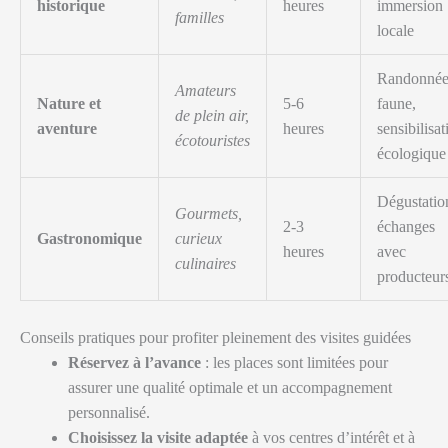
historique
heures
immersion
familles
locale
Randonnée
Amateurs
Nature et
5-6
faune,
de plein air,
aventure
heures
sensibilisat
écotouristes
écologique
Dégustatio
Gourmets,
2-3
échanges
Gastronomique
curieux
heures
avec
culinaires
producteur
Conseils pratiques pour profiter pleinement des visites guidées
Réservez à l’avance
: les places sont limitées pour
assurer une qualité optimale et un accompagnement
personnalisé.
Choisissez la visite adaptée
à vos centres d’intérêt et à