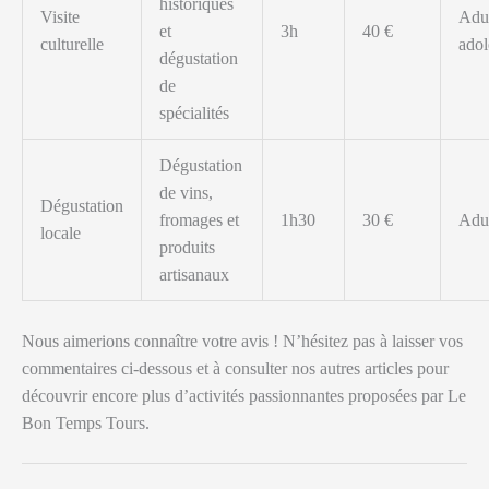
historiques
Visite
Adul
et
3h
40 €
culturelle
adol
dégustation
de
spécialités
Dégustation
de vins,
Dégustation
fromages et
1h30
30 €
Adul
locale
produits
artisanaux
Nous aimerions connaître votre avis ! N’hésitez pas à laisser vos
commentaires ci-dessous et à consulter nos autres articles pour
découvrir encore plus d’activités passionnantes proposées par Le
Bon Temps Tours.