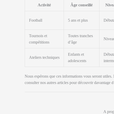
Activité
Âge conseillé
Nive
Football
5 ans et plus
Débuta
Tournois et
Toutes tranches
Niveau
compétitions
d’âge
Enfants et
Débuta
Ateliers techniques
adolescents
interm
Nous espérons que ces informations vous seront utiles. 
consulter nos autres articles pour découvrir davantage d
A prop