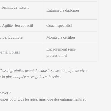
 Technique, Esprit
Entraîneurs diplômés
 Agilité, Jeu collectif
Coach spécialisé
orce, Équilibre
Moniteurs certifiés
Encadrement semi-
anté, Loisirs
professionnel
ssai gratuites avant de choisir sa section, afin de vivre
e la plus adaptée à ses goûts et besoins.
mayel ?
uipes pour tous les âges, ainsi que des entraînements et