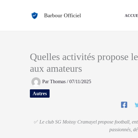
Aller
au
Barbour Officiel
ACCUE
contenu
Quelles activités propose 
aux amateurs
Par
Thomas
/
07/11/2025
Autres
✅
Le club SG Moissy Cramayel propose football, ent
passionnés, dé