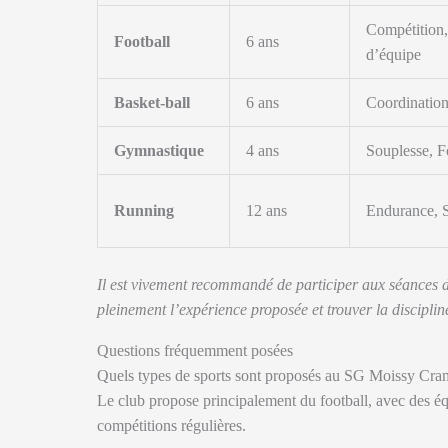
Compétition,
Football
6 ans
d’équipe
Basket-ball
6 ans
Coordination,
Gymnastique
4 ans
Souplesse, F
Running
12 ans
Endurance, S
Il est vivement recommandé de participer aux séances d’e
pleinement l’expérience proposée et trouver la disciplin
Questions fréquemment posées
Quels types de sports sont proposés au SG Moissy Cra
Le club propose principalement du football, avec des éq
compétitions régulières.