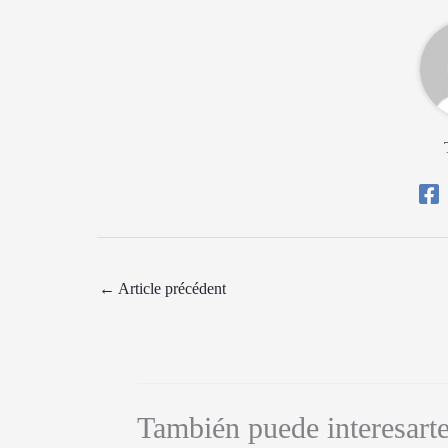
←
Article précédent
También puede interesart