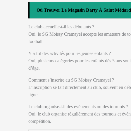
Où Trouver Le Magasin Darty À Saint Médard 
Le club accueille-t-il les débutants ?
Oui, le SG Moissy Cramayel accepte les amateurs de tou
football.
Y a-t-il des activités pour les jeunes enfants ?
Oui, plusieurs catégories pour les enfants dès 5 ans so
d’âge.
Comment s’inscrire au SG Moissy Cramayel ?
L’inscription se fait directement au club, souvent en déb
ligne.
Le club organise-t-il des événements ou des tournois ?
Oui, le club organise régulièrement des tournois et évén
compétition.