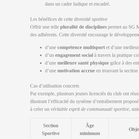
dans un cadre ludique et encadré.
Les bénéfices de cette diversité sportive
Offrir une telle
pluralité de disciplines
permet au SG Mo
des adhérents. Cette diversité encourage le développeme
d’une
compétence multisport
et d’une meilleur
d’un
engagement social
à travers la pratique co
d’une
meilleure santé physique
grâce à des ent
d’une
motivation accrue
en trouvant la section
Cas d’utilisation concrets
Par exemple, plusieurs jeunes licenciés du club ont réus
illustrant l’efficacité du système d’entraînement propos
à créer un
véritable esprit de communauté sportive
, uni
Section
Âge
Obje
Sportive
minimum