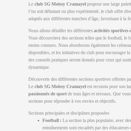
Le
club SG Moissy Cramayel
propose une large palette
l’on soit débutant ou plus expérimenté, le club offre div
adaptés aux différentes tranches d’âge, favorisant à la f
Nous allons détailler les différentes
activités sportives 
Vous découvrirez des sections telles que le football, le 
moins connues. Nous aborderons également les créneaux 
disponibles, et les initiatives du club pour encourager la
des conseils pratiques seront donnés pour ceux qui souha
dynamique.
Découverte des différentes sections sportives offertes
Le
club SG Moissy Cramayel
est reconnu pour son lar
passionnés de sport
de tous âges et niveaux. Que vous 
sections pour répondre à vos envies et objectifs.
Sections principales et disciplines proposées
Football :
La section la plus populaire, avec des
entraînements sont encadrés par des éducateurs di