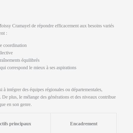
issy Cramayel de répondre efficacement aux besoins variés
nt :
e coordination
llective
raînements équilibrés
 qui correspond le mieux à ses aspirations
si à intégrer des équipes régionales ou départementales,
é. De plus, le mélange des générations et des niveaux contribue
que en son genre.
ctifs principaux
Encadrement