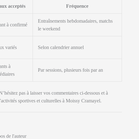
aux acceptés
Fréquence
Entraînements hebdomadaires, matchs
nt à confirmé
le weekend
x variés
Selon calendrier annuel
nts à
Par sessions, plusieurs fois par an
édiaires
N’hésitez pas à laisser vos commentaires ci-dessous et à
’activités sportives et culturelles à Moissy Cramayel.
os de l'auteur