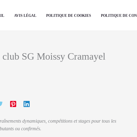
IL
AVIS LÉGAL
POLITIQUE DE COOKIES
POLITIQUE DE CO
le club SG Moissy Cramayel
raînements dynamiques, compétitions et stages pour tous les
butants ou confirmés.