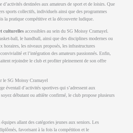
 d’activités destinées aux amateurs de sport et de loisirs. Que
ers sports collectifs, individuels ainsi que des programmes
ois la pratique compétitive et la découverte ludique.
et culturelles
accessibles au sein du SG Moissy Cramayel.
basket-ball, le handball, ainsi que des disciplines modernes ou
horaires, les niveaux proposés, les infrastructures
 convivialité et l’intégration des amateurs passionnés. Enfin,
itent rejoindre le club et profiter pleinement de son offre
 par le SG Moissy Cramayel
ge éventail d’activités sportives qui s’adressent aux
soyez débutant ou athlète confirmé, le club propose plusieurs
 équipes allant des catégories jeunes aux seniors. Les
plômés, favorisant à la fois la compétition et le