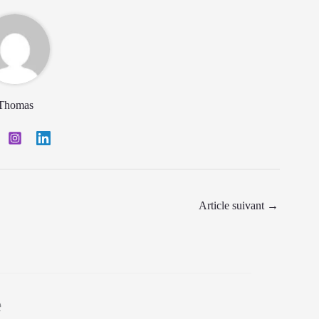
Thomas
Article suivant
→
e