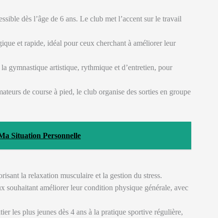
sible dès l’âge de 6 ans. Le club met l’accent sur le travail
ique et rapide, idéal pour ceux cherchant à améliorer leur
la gymnastique artistique, rythmique et d’entretien, pour
ateurs de course à pied, le club organise des sorties en groupe
Ma Situation Personnelle
isant la relaxation musculaire et la gestion du stress.
x souhaitant améliorer leur condition physique générale, avec
ier les plus jeunes dès 4 ans à la pratique sportive régulière,