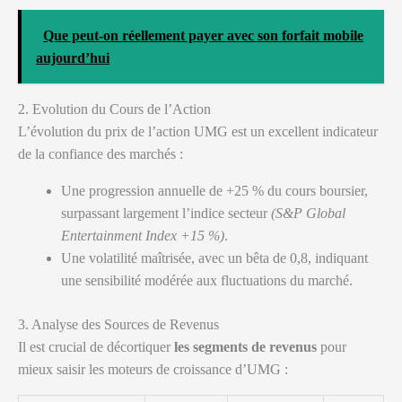
Que peut-on réellement payer avec son forfait mobile
aujourd’hui
2. Evolution du Cours de l’Action
L’évolution du prix de l’action UMG est un excellent indicateur
de la confiance des marchés :
Une progression annuelle de +25 % du cours boursier,
surpassant largement l’indice secteur
(S&P Global
Entertainment Index +15 %)
.
Une volatilité maîtrisée, avec un bêta de 0,8, indiquant
une sensibilité modérée aux fluctuations du marché.
3. Analyse des Sources de Revenus
Il est crucial de décortiquer
les segments de revenus
pour
mieux saisir les moteurs de croissance d’UMG :