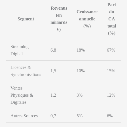
Part
Revenus
Croissance
du
(en
Segment
annuelle
CA
milliards
(%)
total
€)
(%)
Streaming
6,8
18%
67%
Digital
Licences &
1,5
10%
15%
Synchronisations
Ventes
Physiques &
1,2
3%
12%
Digitales
Autres Sources
0,7
5%
6%