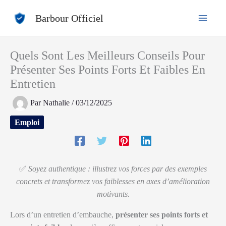
Aller
Barbour Officiel
au
contenu
Quels Sont Les Meilleurs Conseils Pour
Présenter Ses Points Forts Et Faibles En
Entretien
Par
Nathalie
/
03/12/2025
Emploi
✅
Soyez authentique : illustrez vos forces par des exemples
concrets et transformez vos faiblesses en axes d’amélioration
motivants.
Lors d’un entretien d’embauche,
présenter ses points forts et