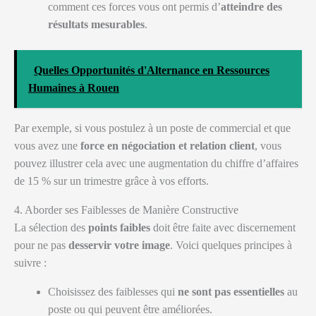
comment ces forces vous ont permis d’
atteindre des
résultats mesurables
.
Quelles Opportunités d'Alternance en Ressources
Humaines à Rouen
Par exemple, si vous postulez à un poste de commercial et que
vous avez une
force en négociation et relation client
, vous
pouvez illustrer cela avec une augmentation du chiffre d’affaires
de 15 % sur un trimestre grâce à vos efforts.
4. Aborder ses Faiblesses de Manière Constructive
La sélection des
points faibles
doit être faite avec discernement
pour ne pas
desservir votre image
. Voici quelques principes à
suivre :
Choisissez des faiblesses qui
ne sont pas essentielles
au
poste ou qui peuvent être améliorées.