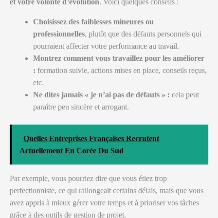
et votre volonté d’évolution
. Voici quelques conseils :
Choisissez des faiblesses mineures ou
professionnelles
, plutôt que des défauts personnels qui
pourraient affecter votre performance au travail.
Montrez comment vous travaillez pour les améliorer
:
formation suivie, actions mises en place, conseils reçus,
etc.
Ne dites jamais « je n’ai pas de défauts » :
cela peut
paraître peu sincère et arrogant.
Quelles Entreprises Françaises Recrutent
Actuellement En Corée Du Sud
Par exemple, vous pourriez dire que vous étiez trop
perfectionniste, ce qui rallongeait certains délais, mais que vous
avez appris à mieux gérer votre temps et à prioriser vos tâches
grâce à des outils de gestion de projet.