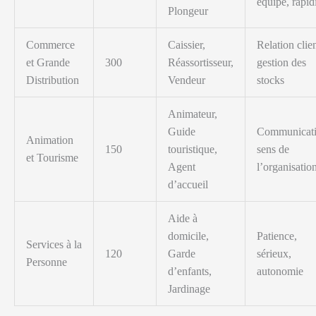
équipe, rapid
Plongeur
Commerce
Caissier,
Relation clien
et Grande
300
Réassortisseur,
gestion des
Distribution
Vendeur
stocks
Animateur,
Guide
Communicati
Animation
150
touristique,
sens de
et Tourisme
Agent
l’organisatio
d’accueil
Aide à
domicile,
Patience,
Services à la
120
Garde
sérieux,
Personne
d’enfants,
autonomie
Jardinage