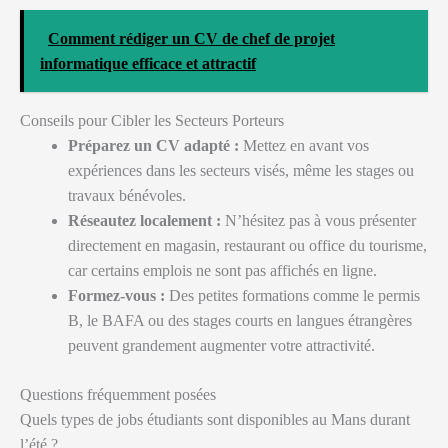
Comment rédiger un CV de chef de projet
informatique efficace et attractif
Conseils pour Cibler les Secteurs Porteurs
Préparez un CV adapté :
Mettez en avant vos
expériences dans les secteurs visés, même les stages ou
travaux bénévoles.
Réseautez localement :
N’hésitez pas à vous présenter
directement en magasin, restaurant ou office du tourisme,
car certains emplois ne sont pas affichés en ligne.
Formez-vous :
Des petites formations comme le permis
B, le BAFA ou des stages courts en langues étrangères
peuvent grandement augmenter votre attractivité.
Questions fréquemment posées
Quels types de jobs étudiants sont disponibles au Mans durant
l’été ?