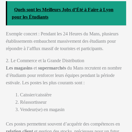
Quels sont les Meilleurs Jobs d’Été à Faire à Lyon
pour les Étudiants
Exemple concret : Pendant les 24 Heures du Mans, plusieurs
établissements embauchent massivement des étudiants pour
répondre à l’afflux massif de touristes et participants.
2. Le Commerce et la Grande Distribution
Les magasins
et
supermarchés
du Mans recrutent en nombre
d’étudiants pour renforcer leurs équipes pendant la période
estivale. Les postes les plus courants sont :
Caissier/caissière
Réassortisseur
Vendeur(se) en magasin
Ces postes permettent souvent d’acquérir des compétences en
relation client
et gestion des stocks, précieuses pour un futur