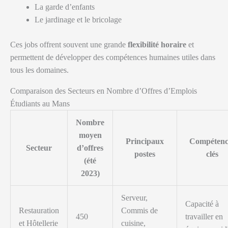
La garde d’enfants
Le jardinage et le bricolage
Ces jobs offrent souvent une grande
flexibilité horaire
et
permettent de développer des compétences humaines utiles dans
tous les domaines.
Comparaison des Secteurs en Nombre d’Offres d’Emplois
Étudiants au Mans
Nombre
moyen
Principaux
Compétenc
Secteur
d’offres
postes
clés
(été
2023)
Serveur,
Capacité à
Restauration
Commis de
450
travailler en
et Hôtellerie
cuisine,